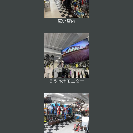
広い店内
６５inchモニター