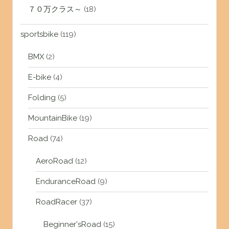
７０万クラス～
(18)
sportsbike
(119)
BMX
(2)
E-bike
(4)
Folding
(5)
MountainBike
(19)
Road
(74)
AeroRoad
(12)
EnduranceRoad
(9)
RoadRacer
(37)
Beginner'sRoad
(15)