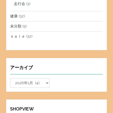
走行会
(3)
健康
(32)
未分類
(5)
ｓａｌｅ
(32)
アーカイブ
ア
ー
カ
イ
ブ
SHOPVIEW