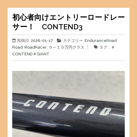
初心者向けエントリーロードレー
サー！ CONTEND3
投稿日:
2026-01-17
カテゴリー:
EnduranceRoad
,
Road
,
RoadRacer
,
０～１０万円クラス
タグ: ,
＃
CONTEND
＃GIANT