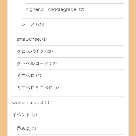
highend middlegrade
(17)
レース
(29)
smallwheel
(1)
クロスバイク
(22)
グラベルロード
(12)
ミニベロ
(2)
ミニベロミニベロ
(1)
woman model
(1)
イベント
(4)
呑み会
(1)