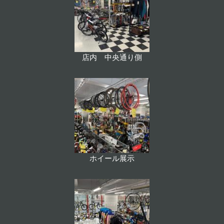
店内 中央通り側
ホイール展示