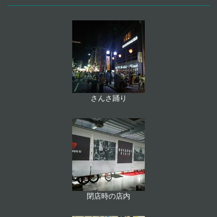
さんさ踊り
閉店時の店内