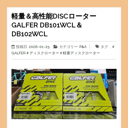
軽量＆高性能DISCローター
GALFER DB101WCL＆
DB102WCL
投稿日:
2026-01-25
カテゴリー:
P&A
タグ: ,
＃
GALFER
＃ディスクローター
＃軽量ディスクローター