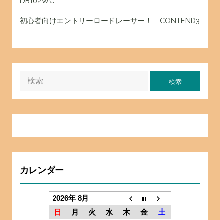
DB102WCL
初心者向けエントリーロードレーサー！ CONTEND3
検
索:
カレンダー
2026年 8月
日
月
火
水
木
金
土