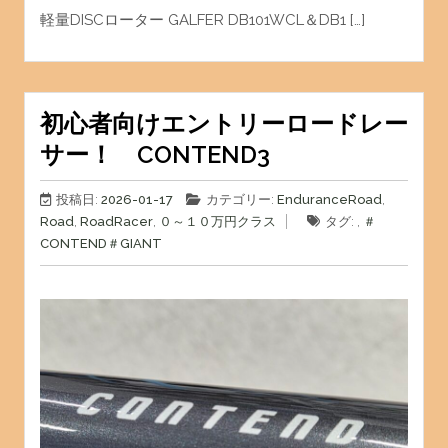
軽量DISCローター GALFER DB101WCL＆DB1 […]
初心者向けエントリーロードレー
サー！ CONTEND3
投稿日:
2026-01-17
カテゴリー:
EnduranceRoad
,
Road
,
RoadRacer
,
０～１０万円クラス
タグ: ,
＃
CONTEND
＃GIANT