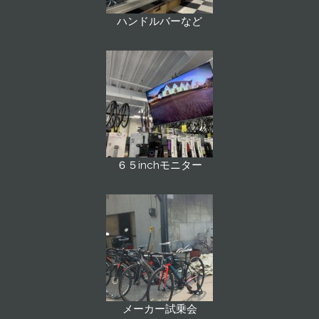
ハンドルバーなど
６５inchモニター
メーカー試乗会