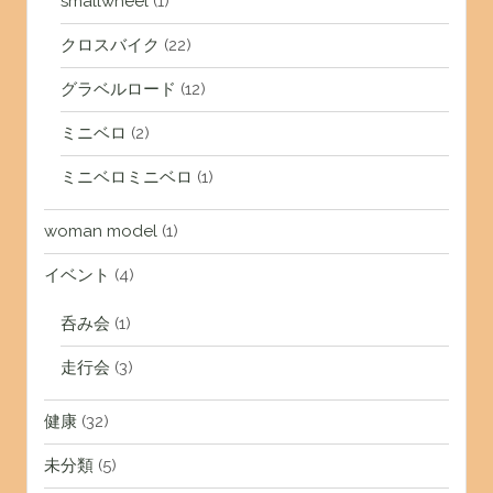
smallwheel
(1)
クロスバイク
(22)
グラベルロード
(12)
ミニベロ
(2)
ミニベロミニベロ
(1)
woman model
(1)
イベント
(4)
呑み会
(1)
走行会
(3)
健康
(32)
未分類
(5)