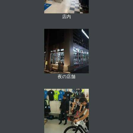
店内
夜の店舗