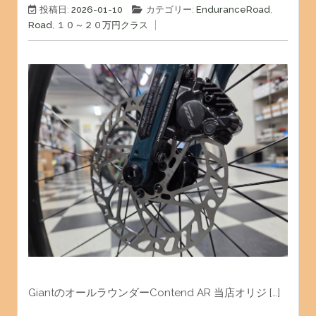
投稿日:
2026-01-10
カテゴリー:
EnduranceRoad
,
Road
,
１０～２０万円クラス
GiantのオールラウンダーContend AR 当店オリジ […]