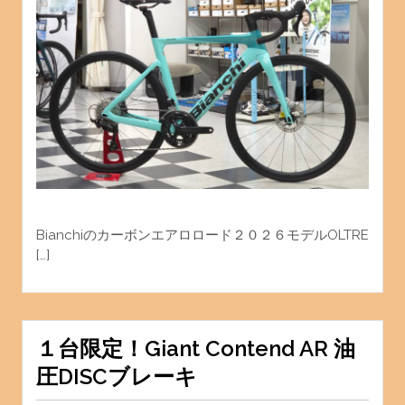
Bianchiのカーボンエアロロード２０２６モデルOLTRE
[…]
１台限定！Giant Contend AR 油
圧DISCブレーキ