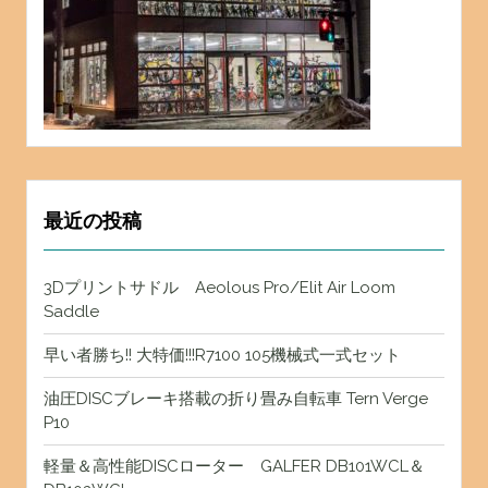
最近の投稿
3Dプリントサドル Aeolous Pro/Elit Air Loom
Saddle
早い者勝ち!! 大特価!!!R7100 105機械式一式セット
油圧DISCブレーキ搭載の折り畳み自転車 Tern Verge
P10
軽量＆高性能DISCローター GALFER DB101WCL＆