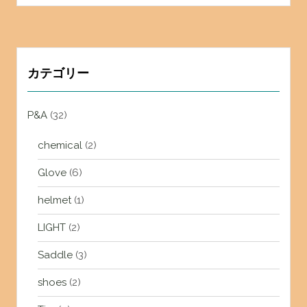
カテゴリー
P&A
(32)
chemical
(2)
Glove
(6)
helmet
(1)
LIGHT
(2)
Saddle
(3)
shoes
(2)