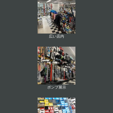
広い店内
ポンプ展示