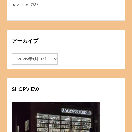
ｓａｌｅ
(32)
アーカイブ
ア
ー
カ
イ
ブ
SHOPVIEW