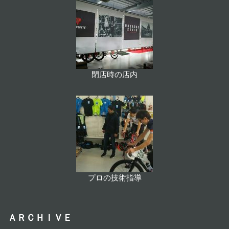
閉店時の店内
プロの技術指導
ＡＲＣＨＩＶＥ