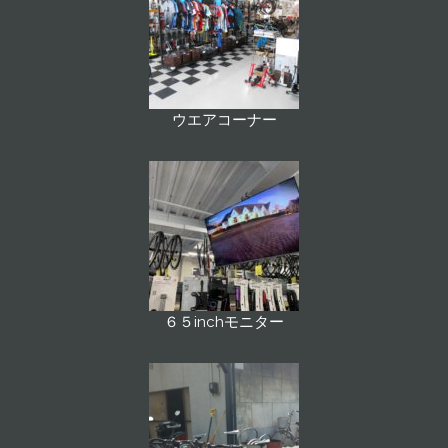
ウエアコーナー
６５inchモニター