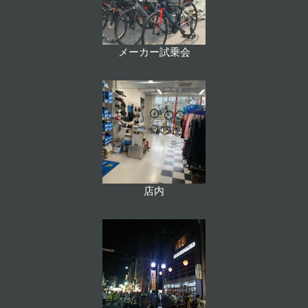
メーカー試乗会
店内