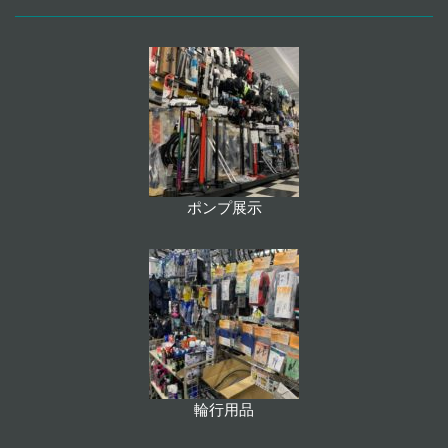
ポンプ展示
輪行用品