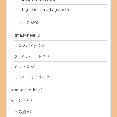
highend middlegrade
(17)
レース
(29)
smallwheel
(1)
クロスバイク
(22)
グラベルロード
(12)
ミニベロ
(2)
ミニベロミニベロ
(1)
woman model
(1)
イベント
(4)
呑み会
(1)