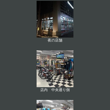
夜の店舗
店内 中央通り側