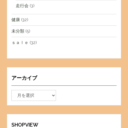
走行会
(3)
健康
(32)
未分類
(5)
ｓａｌｅ
(32)
アーカイブ
ア
ー
カ
イ
ブ
SHOPVIEW