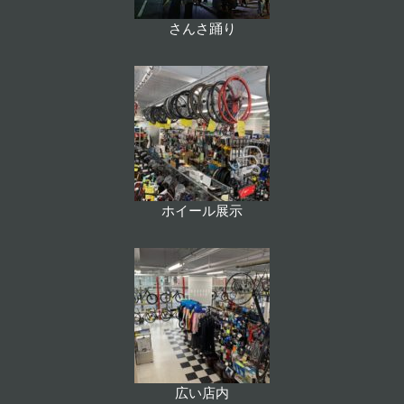
さんさ踊り
ホイール展示
広い店内