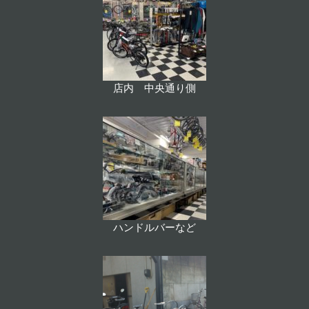
店内 中央通り側
ハンドルバーなど