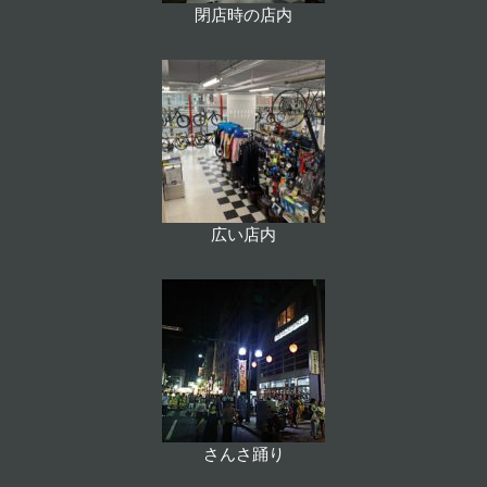
閉店時の店内
広い店内
さんさ踊り