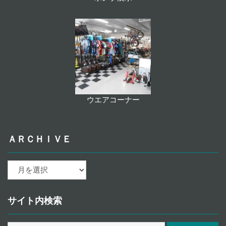
ウエアコーナー
ＡＲＣＨＩＶＥ
ａ
ｒ
ｃ
ｈ
サイト内検索
ｉ
ｖ