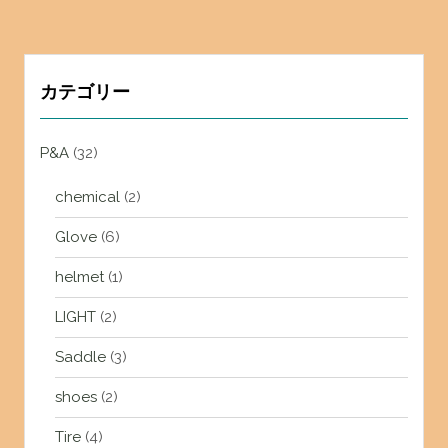
カテゴリー
P&A
(32)
chemical
(2)
Glove
(6)
helmet
(1)
LIGHT
(2)
Saddle
(3)
shoes
(2)
Tire
(4)