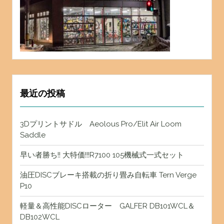
最近の投稿
3Dプリントサドル Aeolous Pro/Elit Air Loom
Saddle
早い者勝ち!! 大特価!!!R7100 105機械式一式セット
油圧DISCブレーキ搭載の折り畳み自転車 Tern Verge
P10
軽量＆高性能DISCローター GALFER DB101WCL＆
DB102WCL