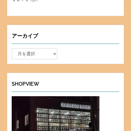
アーカイブ
ア
ー
カ
イ
ブ
SHOPVIEW