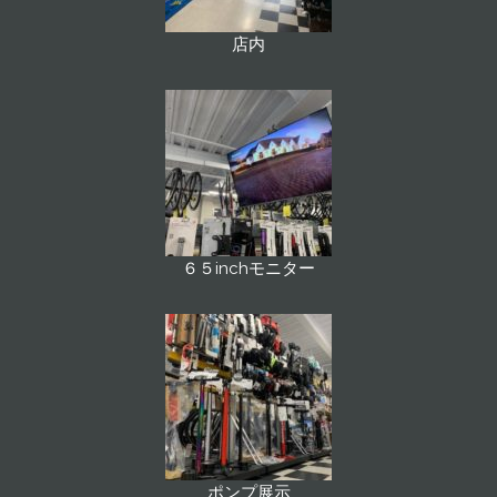
店内
６５inchモニター
ポンプ展示