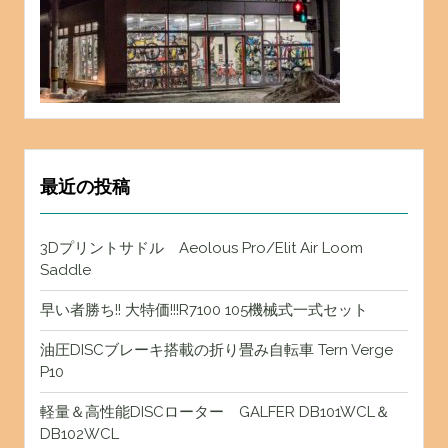
最近の投稿
3Dプリントサドル Aeolous Pro/Elit Air Loom
Saddle
早い者勝ち!! 大特価!!!R7100 105機械式一式セット
油圧DISCブレーキ搭載の折り畳み自転車 Tern Verge
P10
軽量＆高性能DISCローター GALFER DB101WCL＆
DB102WCL