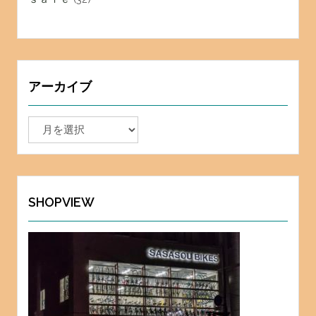
アーカイブ
ア
ー
カ
イ
ブ
SHOPVIEW