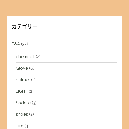
カテゴリー
P&A
(32)
chemical
(2)
Glove
(6)
helmet
(1)
LIGHT
(2)
Saddle
(3)
shoes
(2)
Tire
(4)