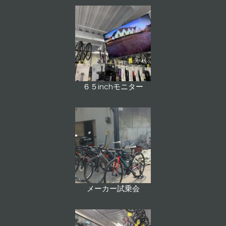
６５inchモニター
メーカー試乗会