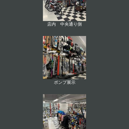
店内 中央通り側
ポンプ展示