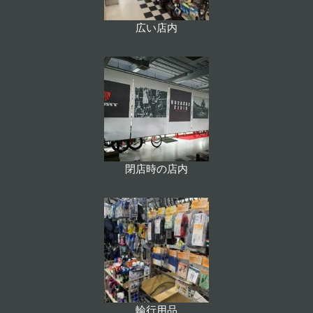
広い店内
閉店時の店内
輪行用品