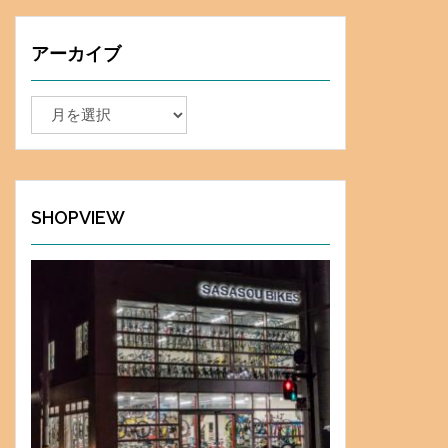
アーカイブ
ア
ー
カ
イ
ブ
SHOPVIEW