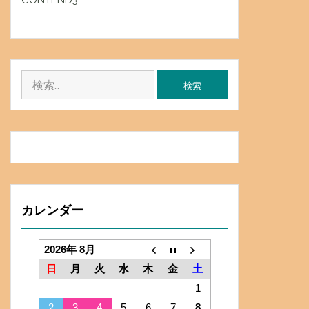
CONTEND3
検
索:
カレンダー
2026年 8月
日
月
火
水
木
金
土
1
2
3
4
5
6
7
8