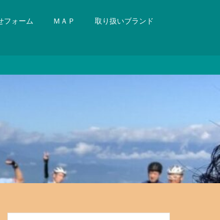
せフォーム
ＭＡＰ
取り扱いブランド