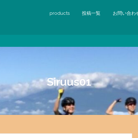
products
投稿一覧
お問い合わ
Siruus01