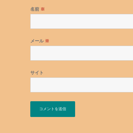
名前
※
メール
※
サイト