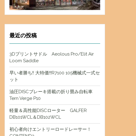
最近の投稿
3Dプリントサドル Aeolous Pro/Elit Air
Loom Saddle
早い者勝ち!! 大特価!!!R7100 105機械式一式セ
ット
油圧DISCブレーキ搭載の折り畳み自転車
Tern Verge P10
軽量＆高性能DISCローター GALFER
DB101WCL＆DB102WCL
初心者向けエントリーロードレーサー！