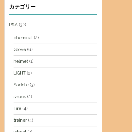
カテゴリー
P&A
(32)
chemical
(2)
Glove
(6)
helmet
(1)
LIGHT
(2)
Saddle
(3)
shoes
(2)
Tire
(4)
trainer
(4)