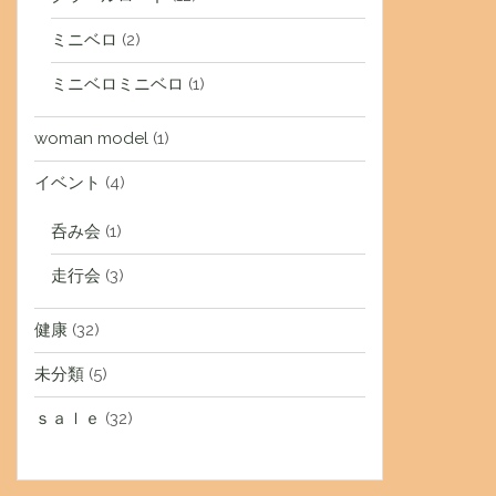
ミニベロ
(2)
ミニベロミニベロ
(1)
woman model
(1)
イベント
(4)
呑み会
(1)
走行会
(3)
健康
(32)
未分類
(5)
ｓａｌｅ
(32)