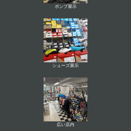
ポンプ展示
シューズ展示
広い店内