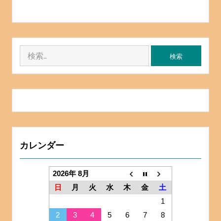
検
索:
カレンダー
2026年 8月
日
月
火
水
木
金
土
1
2
3
4
5
6
7
8