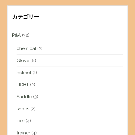
カテゴリー
P&A
(32)
chemical
(2)
Glove
(6)
helmet
(1)
LIGHT
(2)
Saddle
(3)
shoes
(2)
Tire
(4)
trainer
(4)