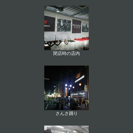
閉店時の店内
さんさ踊り