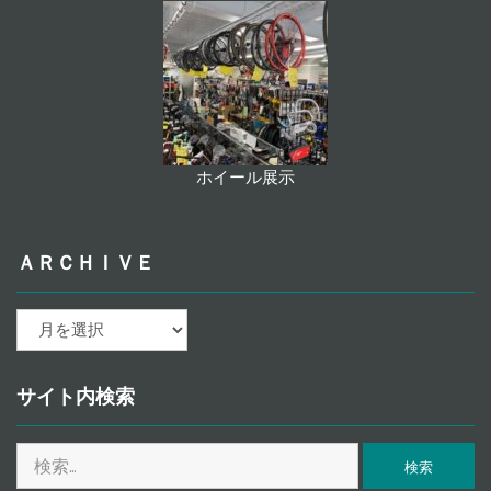
ホイール展示
ＡＲＣＨＩＶＥ
ａ
ｒ
ｃ
ｈ
サイト内検索
ｉ
ｖ
検
ｅ
索: