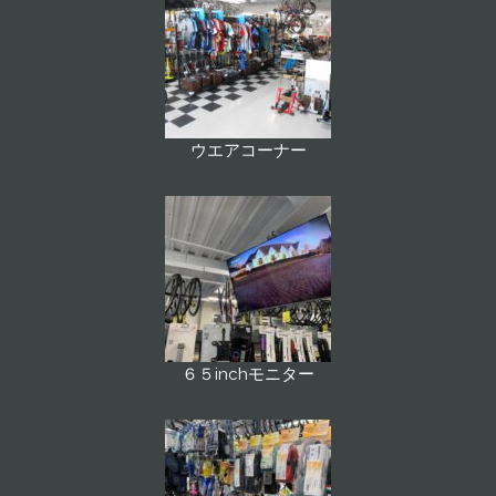
ウエアコーナー
６５inchモニター