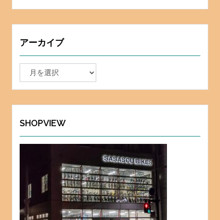
アーカイブ
ア
ー
カ
イ
ブ
SHOPVIEW