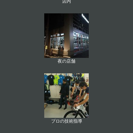
店内
夜の店舗
プロの技術指導