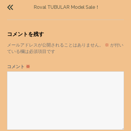
稿
Roval TUBULAR Model Sale！
ナ
ビ
ゲ
コメントを残す
ー
シ
メールアドレスが公開されることはありません。
※
が付い
ョ
ている欄は必須項目です
ン
コメント
※