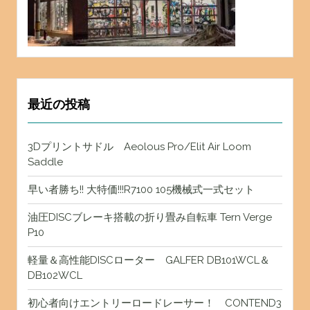
最近の投稿
3Dプリントサドル Aeolous Pro/Elit Air Loom
Saddle
早い者勝ち!! 大特価!!!R7100 105機械式一式セット
油圧DISCブレーキ搭載の折り畳み自転車 Tern Verge
P10
軽量＆高性能DISCローター GALFER DB101WCL＆
DB102WCL
初心者向けエントリーロードレーサー！ CONTEND3