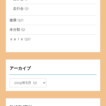
走行会
(3)
健康
(32)
未分類
(5)
ｓａｌｅ
(32)
アーカイブ
ア
ー
カ
イ
ブ