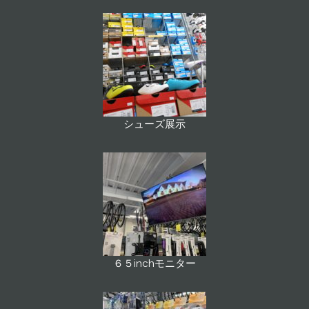
シューズ展示
６５inchモニター