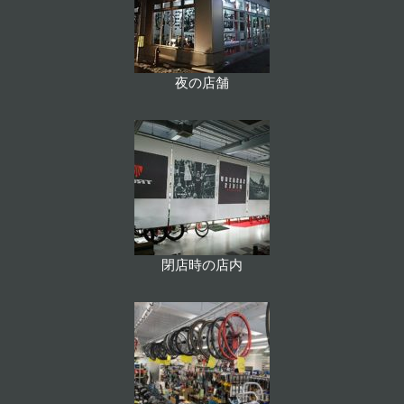
夜の店舗
閉店時の店内