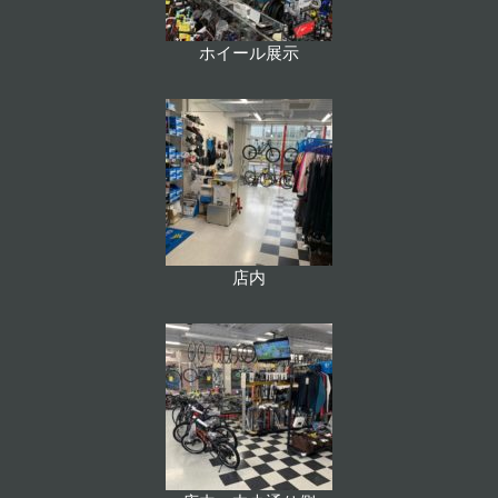
ホイール展示
店内