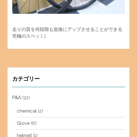
走りの質を何段階も急激にアップさせることができる
究極のスペッ […]
カテゴリー
P&A
(32)
chemical
(2)
Glove
(6)
helmet
(1)