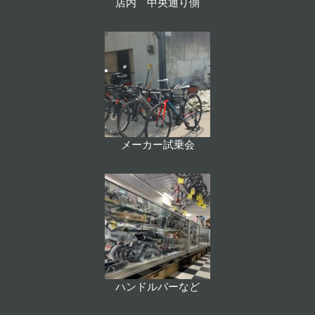
店内 中央通り側
メーカー試乗会
ハンドルバーなど