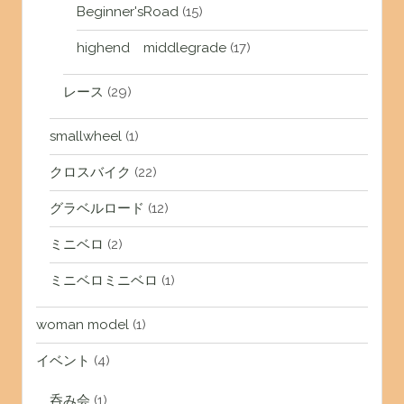
Beginner'sRoad
(15)
highend middlegrade
(17)
レース
(29)
smallwheel
(1)
クロスバイク
(22)
グラベルロード
(12)
ミニベロ
(2)
ミニベロミニベロ
(1)
woman model
(1)
イベント
(4)
呑み会
(1)