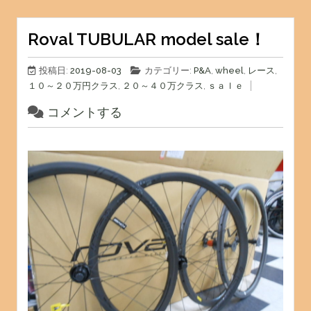
Roval TUBULAR model sale！
投稿日:
2019-08-03
カテゴリー:
P&A
,
wheel
,
レース
,
１０～２０万円クラス
,
２０～４０万クラス
,
ｓａｌｅ
コメントする