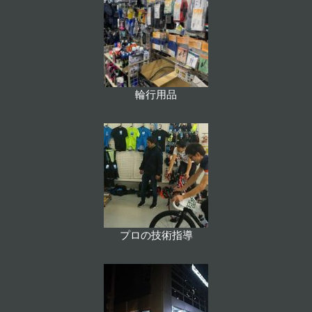
輪行用品
プロの技術指導