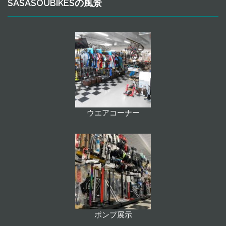
SASASOUBIKESの風景
ウエアコーナー
ポンプ展示