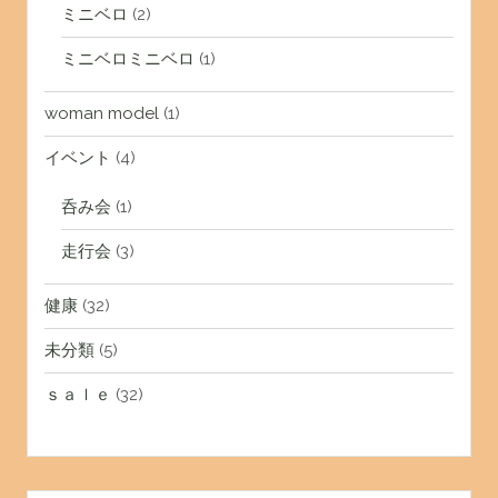
ミニベロ
(2)
ミニベロミニベロ
(1)
woman model
(1)
イベント
(4)
呑み会
(1)
走行会
(3)
健康
(32)
未分類
(5)
ｓａｌｅ
(32)