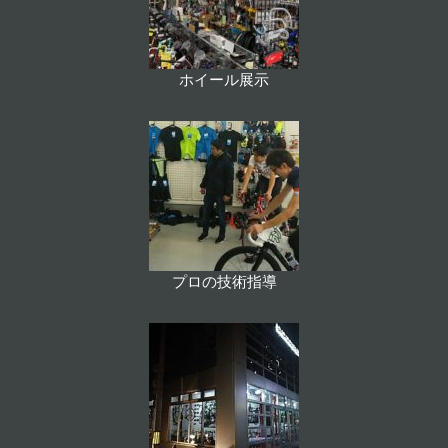
ホイール展示
プロの技術指導