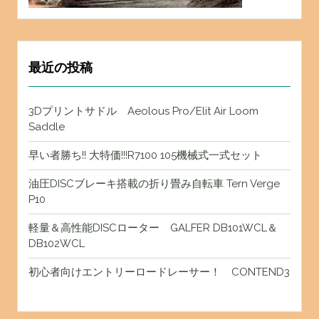
最近の投稿
3Dプリントサドル Aeolous Pro/Elit Air Loom
Saddle
早い者勝ち!! 大特価!!!R7100 105機械式一式セット
油圧DISCブレーキ搭載の折り畳み自転車 Tern Verge
P10
軽量＆高性能DISCローター GALFER DB101WCL＆
DB102WCL
初心者向けエントリーロードレーサー！ CONTEND3