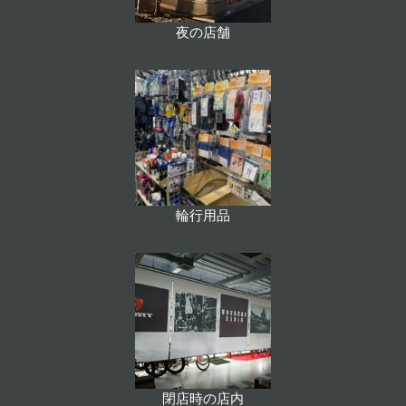
夜の店舗
輪行用品
閉店時の店内