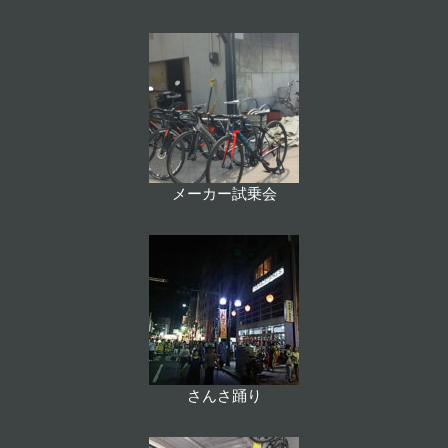
メーカー試乗会
さんさ踊り