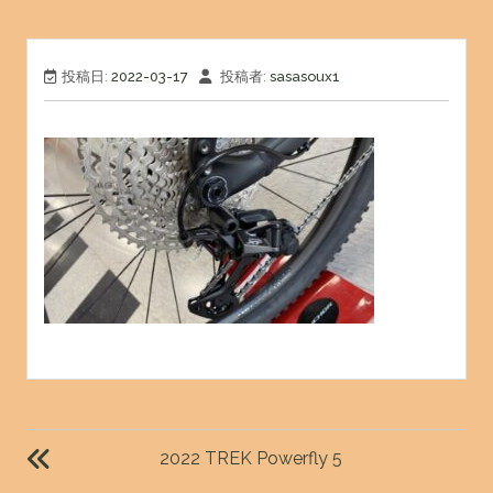
投稿日:
2022-03-17
投稿者:
sasasoux1
投
稿
2022 TREK Powerfly 5
ナ