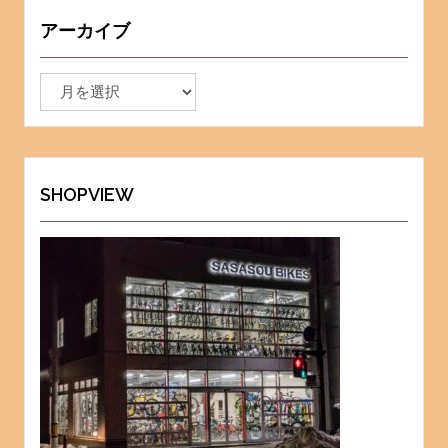
アーカイブ
ア
ー
カ
イ
ブ
SHOPVIEW