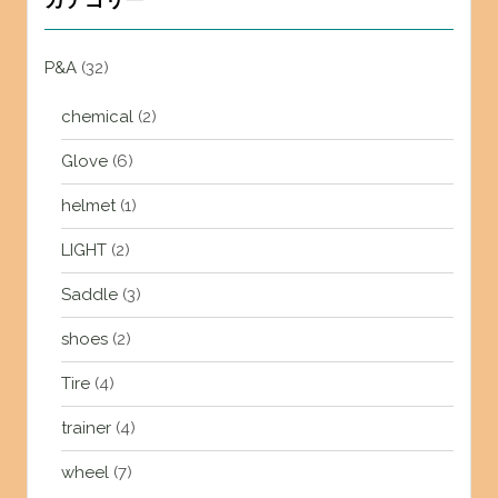
P&A
(32)
chemical
(2)
Glove
(6)
helmet
(1)
LIGHT
(2)
Saddle
(3)
shoes
(2)
Tire
(4)
trainer
(4)
wheel
(7)