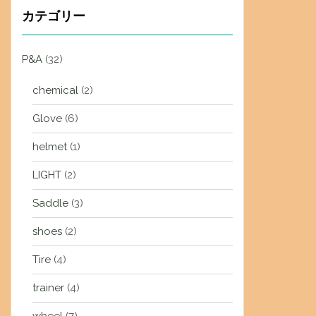
カテゴリー
P&A
(32)
chemical
(2)
Glove
(6)
helmet
(1)
LIGHT
(2)
Saddle
(3)
shoes
(2)
Tire
(4)
trainer
(4)