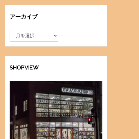
アーカイブ
ア
ー
カ
イ
ブ
SHOPVIEW