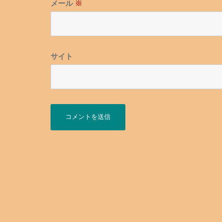
メール
※
サイト