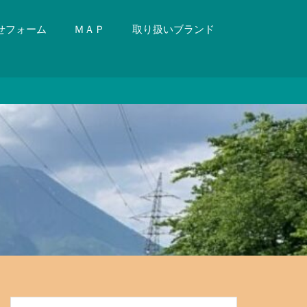
せフォーム
ＭＡＰ
取り扱いブランド