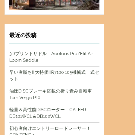
最近の投稿
3Dプリントサドル Aeolous Pro/Elit Air
Loom Saddle
早い者勝ち!! 大特価!!!R7100 105機械式一式セ
ット
油圧DISCブレーキ搭載の折り畳み自転車
Tern Verge P10
軽量＆高性能DISCローター GALFER
DB101WCL＆DB102WCL
初心者向けエントリーロードレーサー！