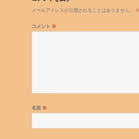
ゲ
メールアドレスが公開されることはありません。
ー
シ
コメント
※
ョ
ン
名前
※