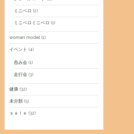
ミニベロ
(2)
ミニベロミニベロ
(1)
woman model
(1)
イベント
(4)
呑み会
(1)
走行会
(3)
健康
(32)
未分類
(5)
ｓａｌｅ
(32)