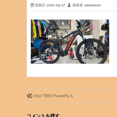
投稿日:
2022-03-17
投稿者:
sasasoux1
投
稿
2022 TREK Powerfly 5
ナ
ビ
コメントを残す