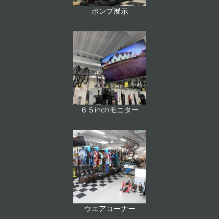
ポンプ展示
６５inchモニター
ウエアコーナー