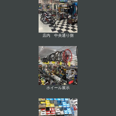
店内 中央通り側
ホイール展示