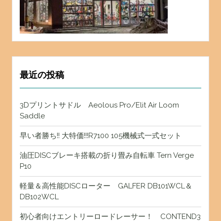
最近の投稿
3Dプリントサドル Aeolous Pro/Elit Air Loom
Saddle
早い者勝ち!! 大特価!!!R7100 105機械式一式セット
油圧DISCブレーキ搭載の折り畳み自転車 Tern Verge
P10
軽量＆高性能DISCローター GALFER DB101WCL＆
DB102WCL
初心者向けエントリーロードレーサー！ CONTEND3