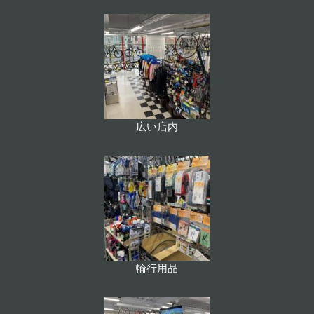
広い店内
輪行用品