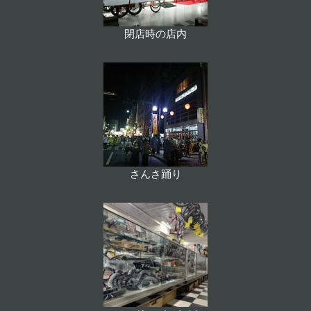
閉店時の店内
さんさ踊り