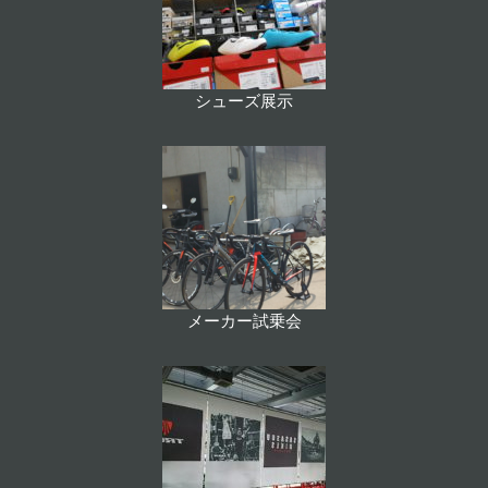
シューズ展示
メーカー試乗会