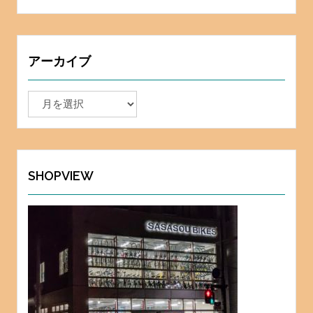
アーカイブ
ア
ー
カ
イ
ブ
SHOPVIEW