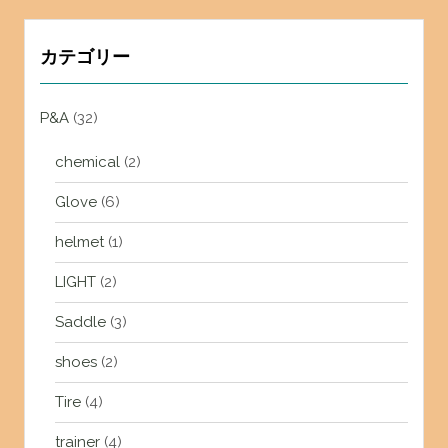
カテゴリー
P&A
(32)
chemical
(2)
Glove
(6)
helmet
(1)
LIGHT
(2)
Saddle
(3)
shoes
(2)
Tire
(4)
trainer
(4)