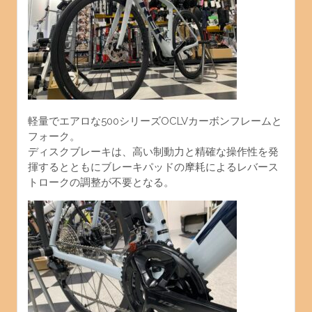
軽量でエアロな500シリーズOCLVカーボンフレームと
フォーク。
ディスクブレーキは、高い制動力と精確な操作性を発
揮するとともにブレーキパッドの摩耗によるレバース
トロークの調整が不要となる。