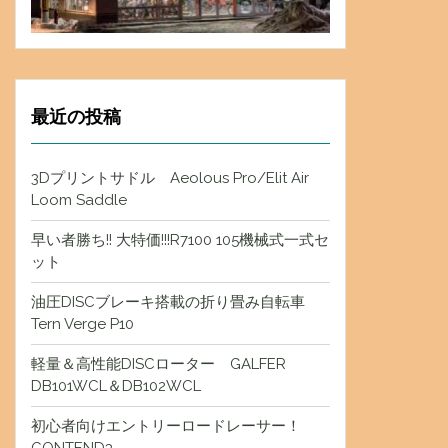
最近の投稿
3Dプリントサドル Aeolous Pro/Elit Air
Loom Saddle
早い者勝ち!! 大特価!!!R7100 105機械式一式セ
ット
油圧DISCブレーキ搭載の折り畳み自転車
Tern Verge P10
軽量＆高性能DISCローター GALFER
DB101WCL＆DB102WCL
初心者向けエントリーロードレーサー！