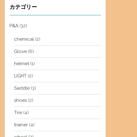
カテゴリー
P&A
(32)
chemical
(2)
Glove
(6)
helmet
(1)
LIGHT
(2)
Saddle
(3)
shoes
(2)
Tire
(4)
trainer
(4)