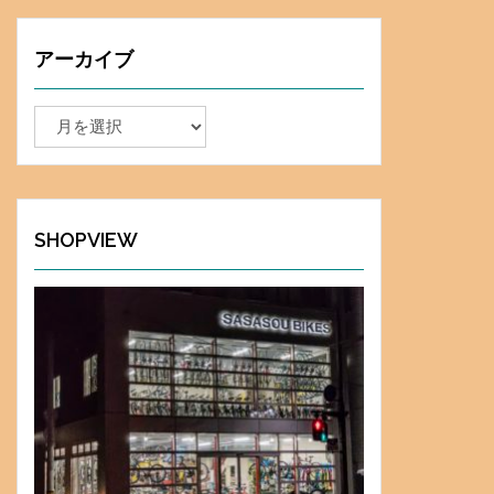
アーカイブ
ア
ー
カ
イ
ブ
SHOPVIEW