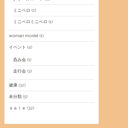
ミニベロ
(2)
ミニベロミニベロ
(1)
woman model
(1)
イベント
(4)
呑み会
(1)
走行会
(3)
健康
(32)
未分類
(5)
ｓａｌｅ
(32)