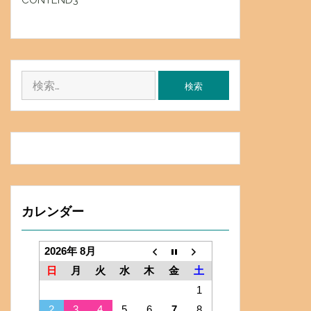
CONTEND3
検
索:
カレンダー
2026年 8月
日
月
火
水
木
金
土
1
2
3
4
5
6
7
8