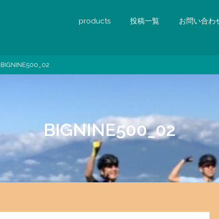
products
投稿一覧
お問い合わ
BIGNINE500_02
BIGNINE500_02