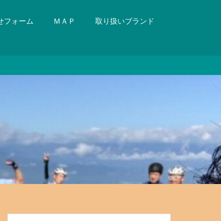
せフォーム
ＭＡＰ
取り扱いブランド