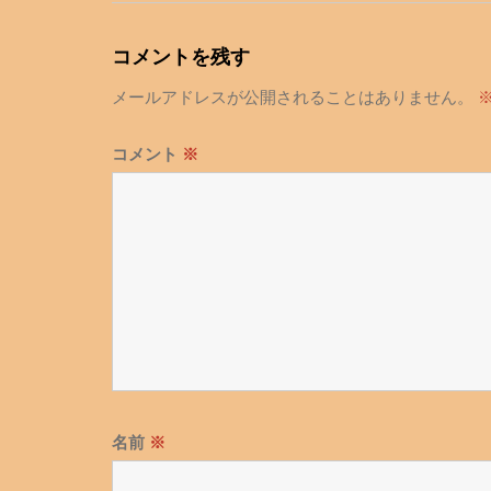
ナ
ビ
コメントを残す
ゲ
メールアドレスが公開されることはありません。
ー
シ
コメント
※
ョ
ン
名前
※