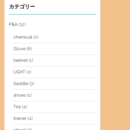
カテゴリー
P&A
(32)
chemical
(2)
Glove
(6)
helmet
(1)
LIGHT
(2)
Saddle
(3)
shoes
(2)
Tire
(4)
trainer
(4)