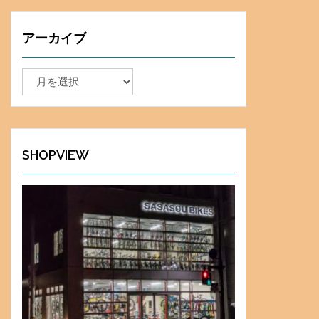
アーカイブ
ア
ー
カ
イ
ブ
SHOPVIEW