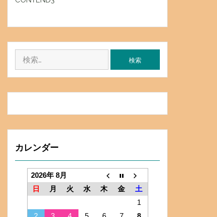
CONTEND3
検
索:
カレンダー
2026年 8月
日
月
火
水
木
金
土
1
2
3
4
5
6
7
8