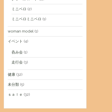
ミニベロ
(2)
ミニベロミニベロ
(1)
woman model
(1)
イベント
(4)
呑み会
(1)
走行会
(3)
健康
(32)
未分類
(5)
ｓａｌｅ
(32)