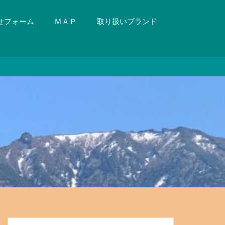
せフォーム
ＭＡＰ
取り扱いブランド