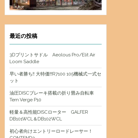
最近の投稿
3Dプリントサドル Aeolous Pro/Elit Air
Loom Saddle
早い者勝ち!! 大特価!!!R7100 105機械式一式セ
ット
油圧DISCブレーキ搭載の折り畳み自転車
Tern Verge P10
軽量＆高性能DISCローター GALFER
DB101WCL＆DB102WCL
初心者向けエントリーロードレーサー！