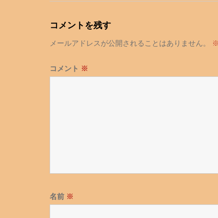
ナ
ビ
コメントを残す
ゲ
メールアドレスが公開されることはありません。
ー
シ
コメント
※
ョ
ン
名前
※