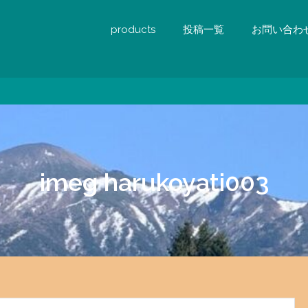
products
投稿一覧
お問い合わ
imeg harukoyati003