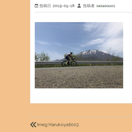
投稿日:
2019-05-18
投稿者:
sasasoux1
投
稿
Imeg Harukoyati003