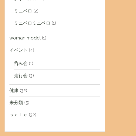
ミニベロ
(2)
ミニベロミニベロ
(1)
woman model
(1)
イベント
(4)
呑み会
(1)
走行会
(3)
健康
(32)
未分類
(5)
ｓａｌｅ
(32)