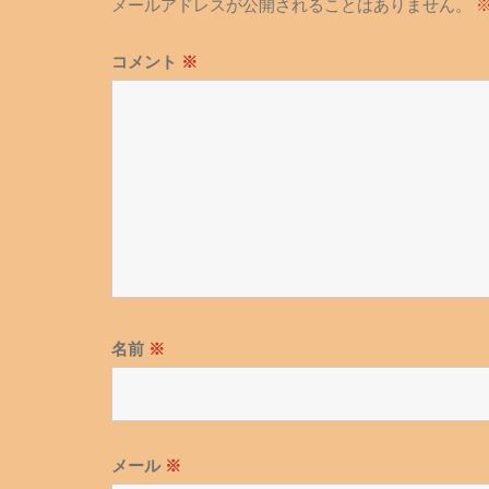
メールアドレスが公開されることはありません。
ー
シ
コメント
※
ョ
ン
名前
※
メール
※