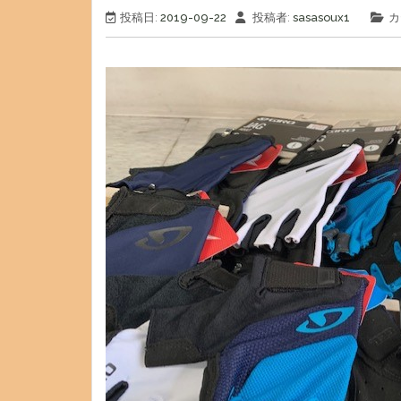
投稿日:
2019-09-22
投稿者:
sasasoux1
カ