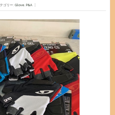
テゴリー:
Glove
,
P&A