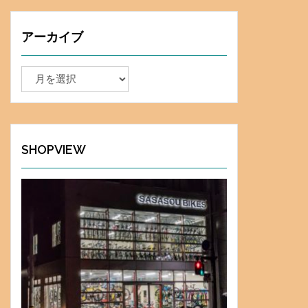
アーカイブ
ア
ー
カ
イ
ブ
SHOPVIEW