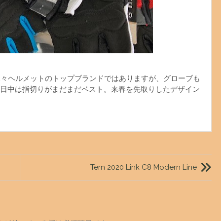
。元々ヘルメットのトップブランドではありますが、グローブも
日中は指切りがまだまだベスト。来春を先取りしたデザイン
Tern 2020 Link C8 Modern Line