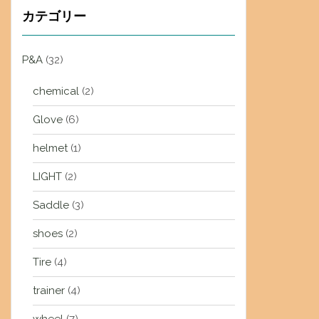
カテゴリー
P&A
(32)
chemical
(2)
Glove
(6)
helmet
(1)
LIGHT
(2)
Saddle
(3)
shoes
(2)
Tire
(4)
trainer
(4)