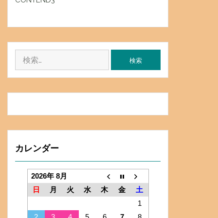
CONTEND3
検
索:
カレンダー
2026年 8月
日
月
火
水
木
金
土
1
2
3
4
5
6
7
8