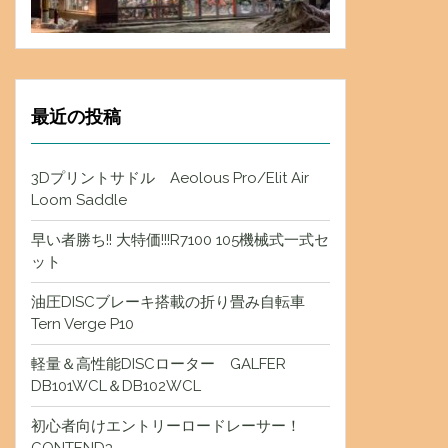
最近の投稿
3Dプリントサドル Aeolous Pro/Elit Air
Loom Saddle
早い者勝ち!! 大特価!!!R7100 105機械式一式セ
ット
油圧DISCブレーキ搭載の折り畳み自転車
Tern Verge P10
軽量＆高性能DISCローター GALFER
DB101WCL＆DB102WCL
初心者向けエントリーロードレーサー！