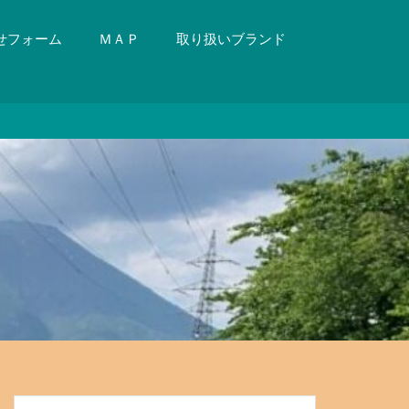
せフォーム
ＭＡＰ
取り扱いブランド