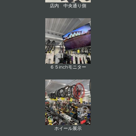
店内 中央通り側
６５inchモニター
ホイール展示