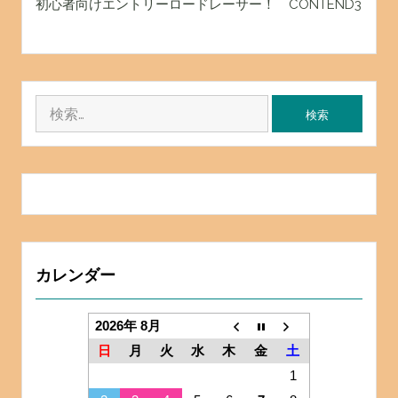
初心者向けエントリーロードレーサー！ CONTEND3
検
索:
カレンダー
2026年 8月
日
月
火
水
木
金
土
1