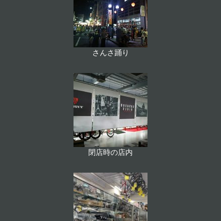
さんさ踊り
閉店時の店内