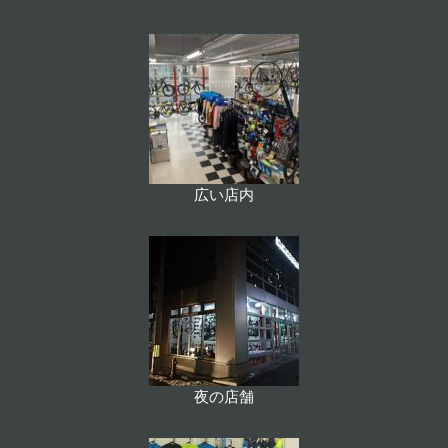
広い店内
夜の店舗