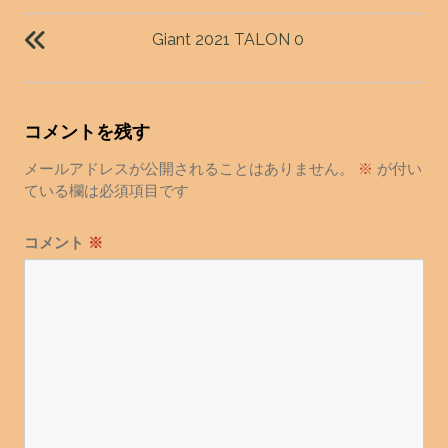
投
稿
Giant 2021 TALON 0
ナ
ビ
ゲ
コメントを残す
ー
シ
メールアドレスが公開されることはありません。
※
が付い
ョ
ている欄は必須項目です
ン
コメント
※