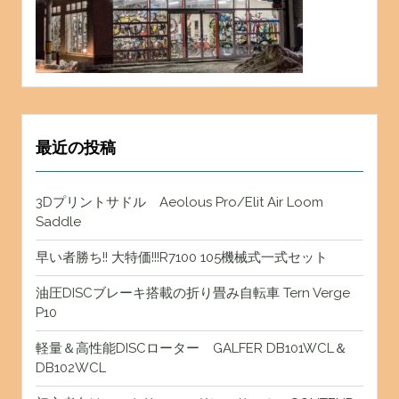
最近の投稿
3Dプリントサドル Aeolous Pro/Elit Air Loom
Saddle
早い者勝ち!! 大特価!!!R7100 105機械式一式セット
油圧DISCブレーキ搭載の折り畳み自転車 Tern Verge
P10
軽量＆高性能DISCローター GALFER DB101WCL＆
DB102WCL