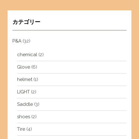
カテゴリー
P&A
(32)
chemical
(2)
Glove
(6)
helmet
(1)
LIGHT
(2)
Saddle
(3)
shoes
(2)
Tire
(4)