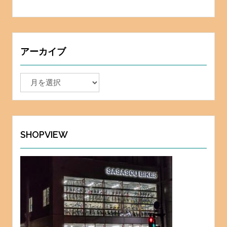
アーカイブ
ア
ー
カ
イ
ブ
SHOPVIEW