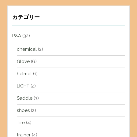
カテゴリー
P&A
(32)
chemical
(2)
Glove
(6)
helmet
(1)
LIGHT
(2)
Saddle
(3)
shoes
(2)
Tire
(4)
trainer
(4)