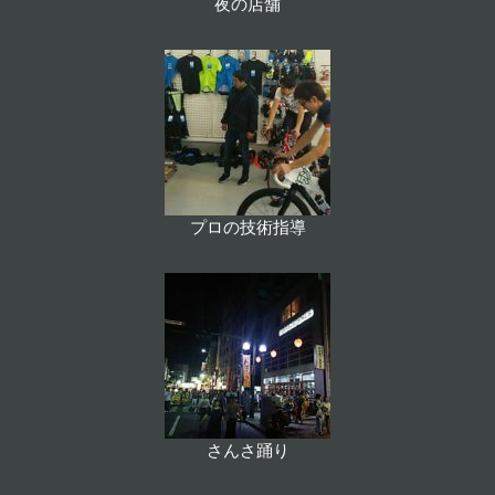
夜の店舗
プロの技術指導
さんさ踊り