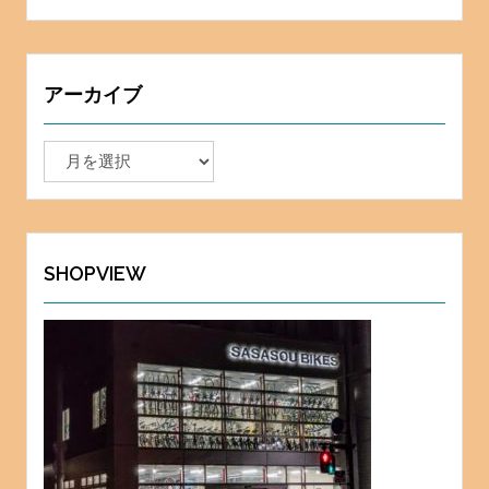
アーカイブ
ア
ー
カ
イ
ブ
SHOPVIEW