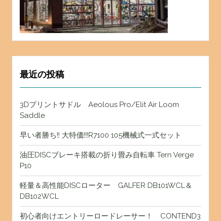
最近の投稿
3Dプリントサドル Aeolous Pro/Elit Air Loom
Saddle
早い者勝ち!! 大特価!!!R7100 105機械式一式セット
油圧DISCブレーキ搭載の折り畳み自転車 Tern Verge
P10
軽量＆高性能DISCローター GALFER DB101WCL＆
DB102WCL
初心者向けエントリーロードレーサー！ CONTEND3