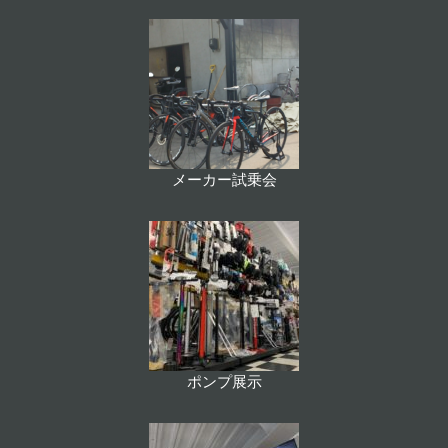
メーカー試乗会
ポンプ展示