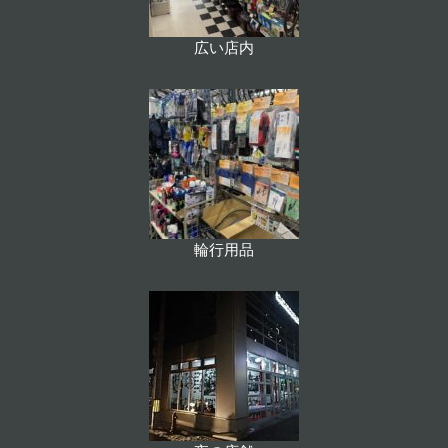
広い店内
輪行用品