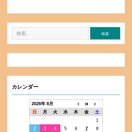
検
索:
カレンダー
2026年 8月
日
月
火
水
木
金
土
1
2
3
4
5
6
7
8