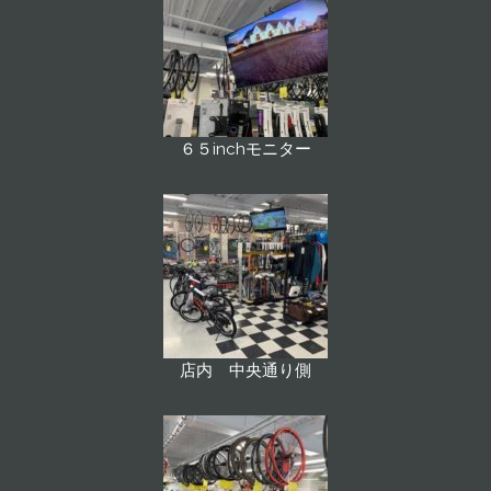
６５inchモニター
店内 中央通り側