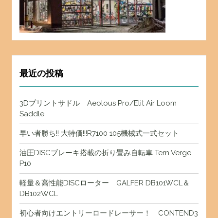
最近の投稿
3Dプリントサドル Aeolous Pro/Elit Air Loom
Saddle
早い者勝ち!! 大特価!!!R7100 105機械式一式セット
油圧DISCブレーキ搭載の折り畳み自転車 Tern Verge
P10
軽量＆高性能DISCローター GALFER DB101WCL＆
DB102WCL
初心者向けエントリーロードレーサー！ CONTEND3