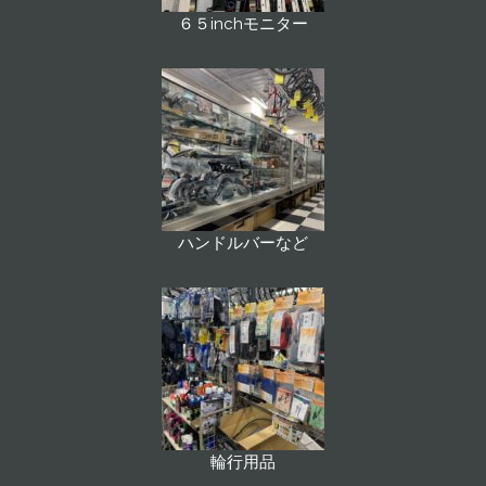
６５inchモニター
ハンドルバーなど
輪行用品