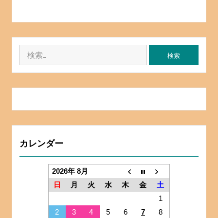
検
索:
カレンダー
2026年 8月
日
月
火
水
木
金
土
1
2
3
4
5
6
7
8