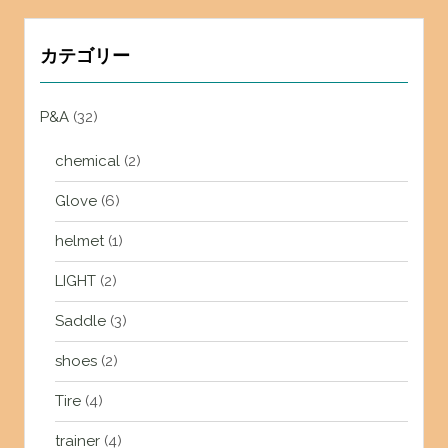
カテゴリー
P&A
(32)
chemical
(2)
Glove
(6)
helmet
(1)
LIGHT
(2)
Saddle
(3)
shoes
(2)
Tire
(4)
trainer
(4)