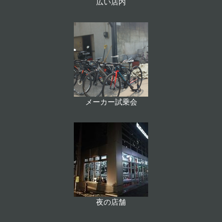
広い店内
メーカー試乗会
夜の店舗