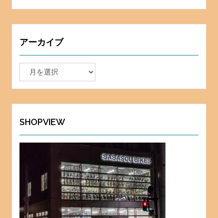
アーカイブ
ア
ー
カ
イ
ブ
SHOPVIEW