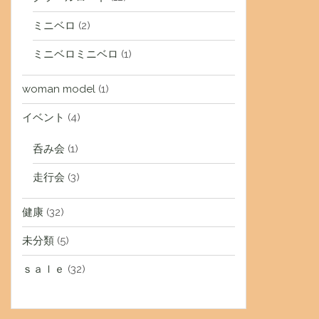
ミニベロ
(2)
ミニベロミニベロ
(1)
woman model
(1)
イベント
(4)
呑み会
(1)
走行会
(3)
健康
(32)
未分類
(5)
ｓａｌｅ
(32)