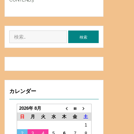
CONTEND3
検
索:
カレンダー
2026年 8月
日
月
火
水
木
金
土
1
2
3
4
5
6
7
8