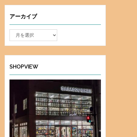
アーカイブ
ア
ー
カ
イ
ブ
SHOPVIEW