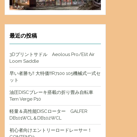
最近の投稿
3Dプリントサドル Aeolous Pro/Elit Air
Loom Saddle
早い者勝ち!! 大特価!!!R7100 105機械式一式セ
ット
油圧DISCブレーキ搭載の折り畳み自転車
Tern Verge P10
軽量＆高性能DISCローター GALFER
DB101WCL＆DB102WCL
初心者向けエントリーロードレーサー！