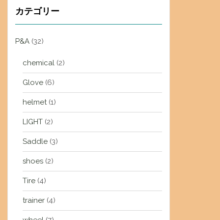
カテゴリー
P&A
(32)
chemical
(2)
Glove
(6)
helmet
(1)
LIGHT
(2)
Saddle
(3)
shoes
(2)
Tire
(4)
trainer
(4)