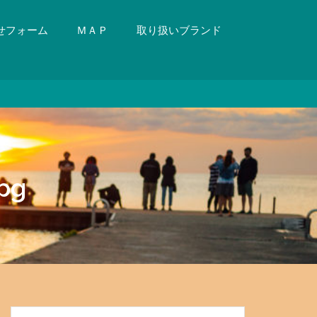
せフォーム
ＭＡＰ
取り扱いブランド
pg