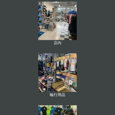
店内
輪行用品