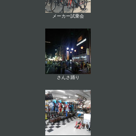
メーカー試乗会
さんさ踊り