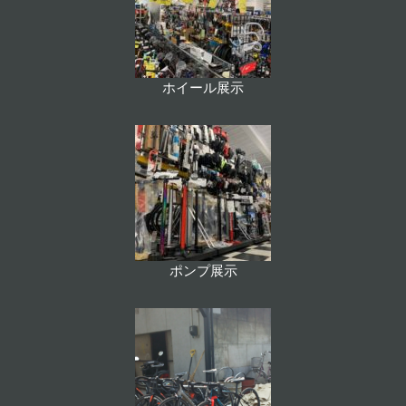
ホイール展示
ポンプ展示