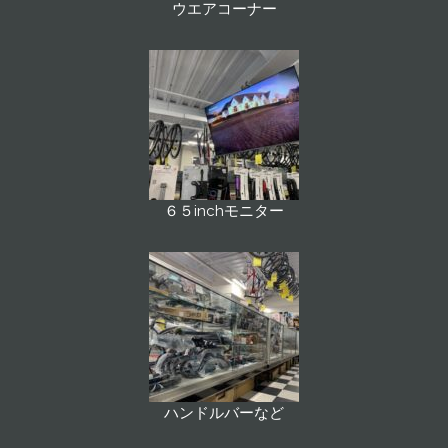
ウエアコーナー
６５inchモニター
ハンドルバーなど