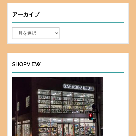
アーカイブ
ア
ー
カ
イ
ブ
SHOPVIEW