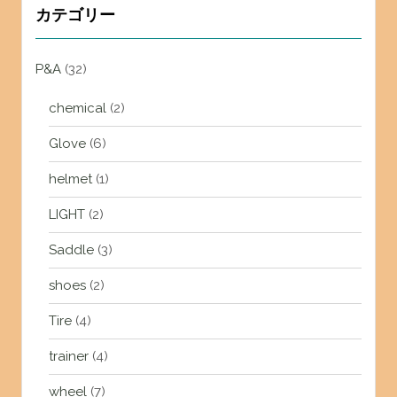
カテゴリー
P&A
(32)
chemical
(2)
Glove
(6)
helmet
(1)
LIGHT
(2)
Saddle
(3)
shoes
(2)
Tire
(4)
trainer
(4)
wheel
(7)