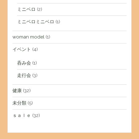
ミニベロ
(2)
ミニベロミニベロ
(1)
woman model
(1)
イベント
(4)
呑み会
(1)
走行会
(3)
健康
(32)
未分類
(5)
ｓａｌｅ
(32)