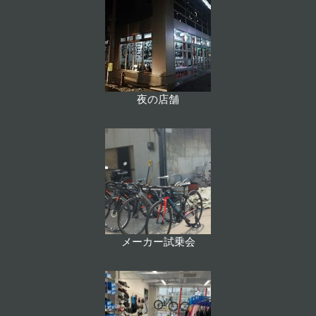
夜の店舗
メーカー試乗会