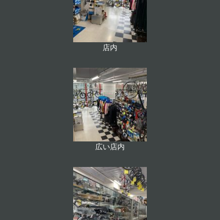
店内
広い店内