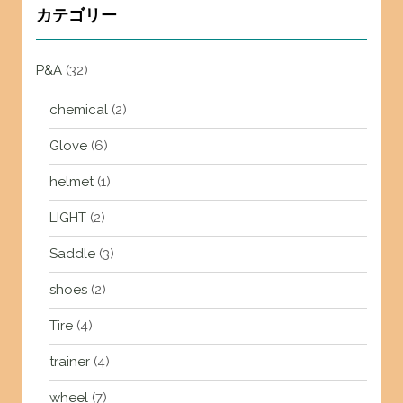
カテゴリー
P&A
(32)
chemical
(2)
Glove
(6)
helmet
(1)
LIGHT
(2)
Saddle
(3)
shoes
(2)
Tire
(4)
trainer
(4)
wheel
(7)