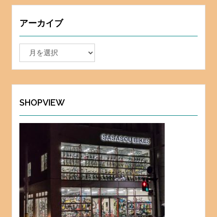
アーカイブ
ア
ー
カ
イ
ブ
SHOPVIEW