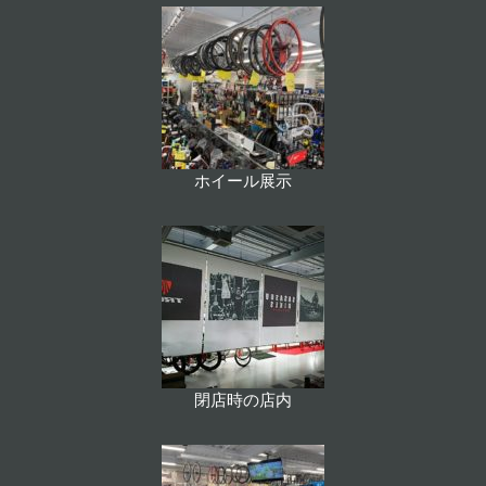
ホイール展示
閉店時の店内