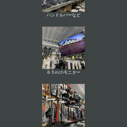
ハンドルバーなど
６５inchモニター