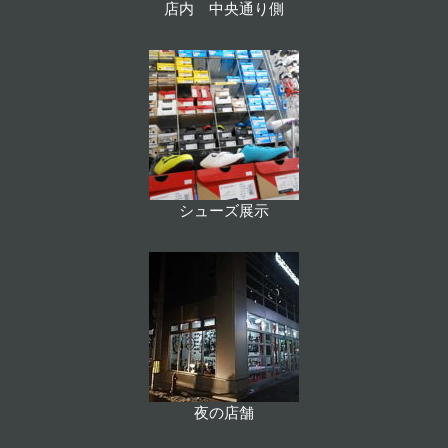
店内 中央通り側
シューズ展示
夜の店舗