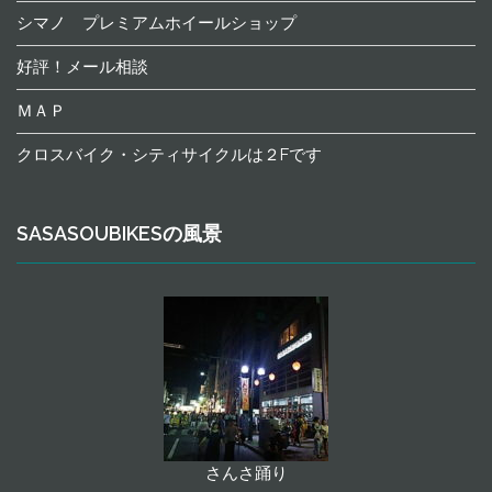
シマノ プレミアムホイールショップ
好評！メール相談
ＭＡＰ
クロスバイク・シティサイクルは２Fです
SASASOUBIKESの風景
さんさ踊り