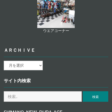
ウエアコーナー
ＡＲＣＨＩＶＥ
ａ
ｒ
ｃ
ｈ
サイト内検索
ｉ
ｖ
検
ｅ
索: