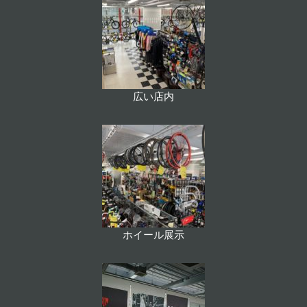
広い店内
ホイール展示