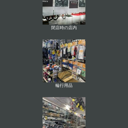
閉店時の店内
輪行用品