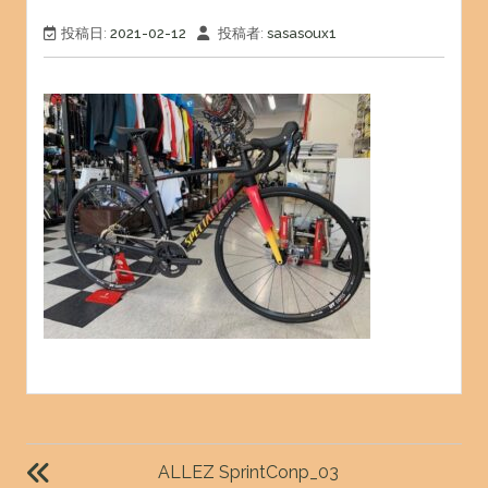
投稿日:
2021-02-12
投稿者:
sasasoux1
投
稿
ALLEZ SprintConp_03