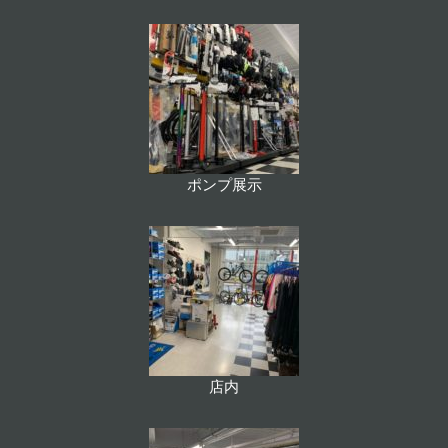
ポンプ展示
店内