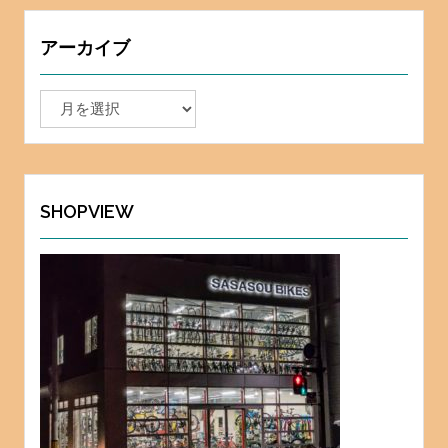
アーカイブ
ア
ー
カ
イ
ブ
SHOPVIEW