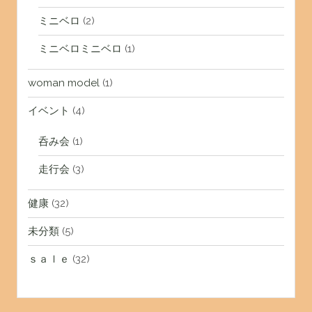
ミニベロ
(2)
ミニベロミニベロ
(1)
woman model
(1)
イベント
(4)
呑み会
(1)
走行会
(3)
健康
(32)
未分類
(5)
ｓａｌｅ
(32)