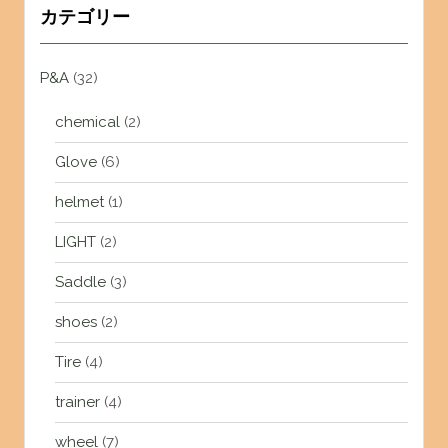
カテゴリー
P&A
(32)
chemical
(2)
Glove
(6)
helmet
(1)
LIGHT
(2)
Saddle
(3)
shoes
(2)
Tire
(4)
trainer
(4)
wheel
(7)