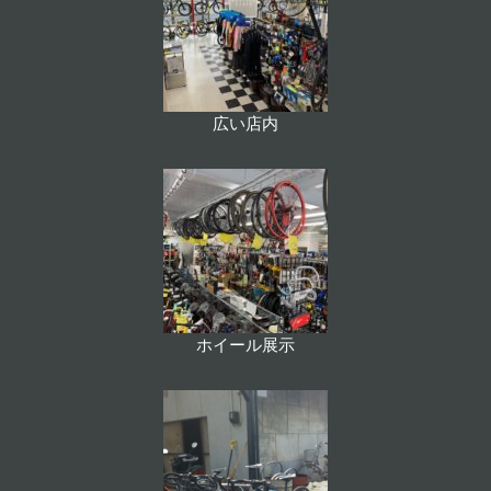
広い店内
ホイール展示