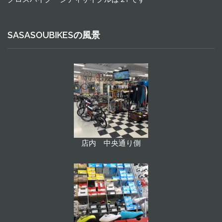
SASASOUBIKESの風景
店内 中央通り側