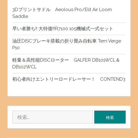
3Dプリントサドル Aeolous Pro/Elit Air Loom
Saddle
早い者勝ち!! 大特価!!!R7100 105機械式一式セット
油圧DISCブレーキ搭載の折り畳み自転車 Tern Verge
P10
軽量＆高性能DISCローター GALFER DB101WCL＆
DB102WCL
初心者向けエントリーロードレーサー！ CONTEND3
検
索: