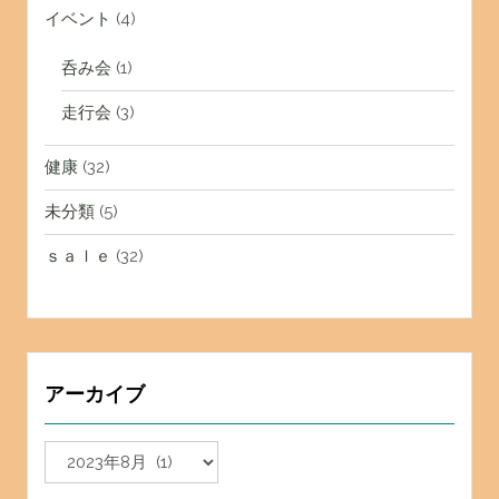
イベント
(4)
呑み会
(1)
走行会
(3)
健康
(32)
未分類
(5)
ｓａｌｅ
(32)
アーカイブ
ア
ー