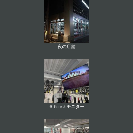
夜の店舗
６５inchモニター