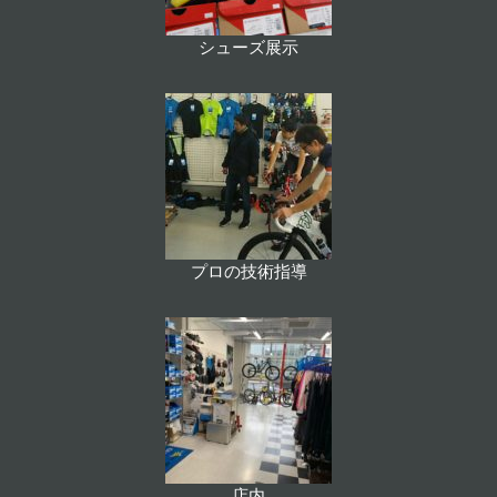
シューズ展示
プロの技術指導
店内