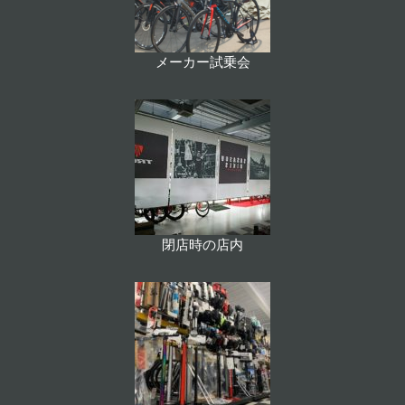
メーカー試乗会
閉店時の店内