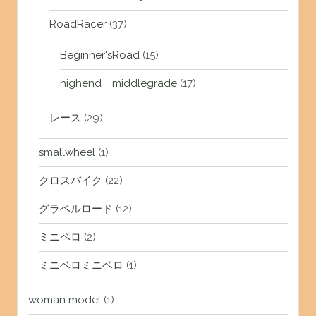
RoadRacer
(37)
Beginner'sRoad
(15)
highend middlegrade
(17)
レース
(29)
smallwheel
(1)
クロスバイク
(22)
グラベルロード
(12)
ミニベロ
(2)
ミニベロミニベロ
(1)
woman model
(1)