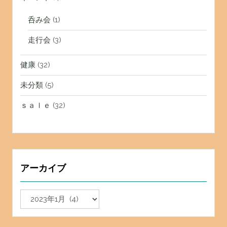
呑み会
(1)
走行会
(3)
健康
(32)
未分類
(5)
ｓａｌｅ
(32)
アーカイブ
ア
ー
カ