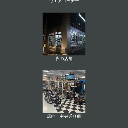
ウエアコーナー
夜の店舗
店内 中央通り側