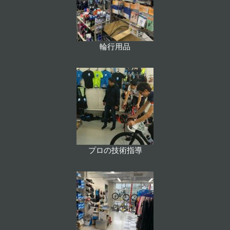
輪行用品
プロの技術指導