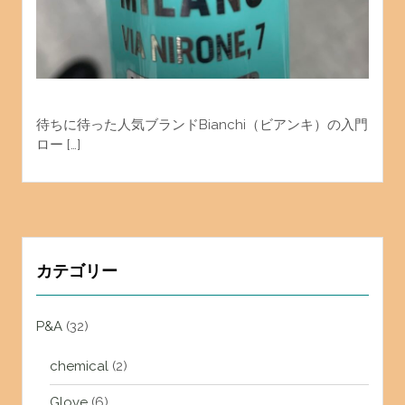
待ちに待った人気ブランドBianchi（ビアンキ）の入門
ロー […]
カテゴリー
P&A
(32)
chemical
(2)
Glove
(6)