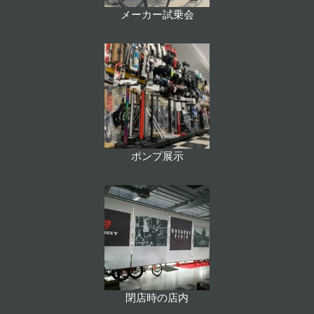
メーカー試乗会
ポンプ展示
閉店時の店内