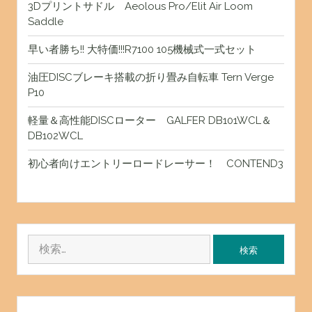
3Dプリントサドル Aeolous Pro/Elit Air Loom
Saddle
早い者勝ち!! 大特価!!!R7100 105機械式一式セット
油圧DISCブレーキ搭載の折り畳み自転車 Tern Verge
P10
軽量＆高性能DISCローター GALFER DB101WCL＆
DB102WCL
初心者向けエントリーロードレーサー！ CONTEND3
検
索: