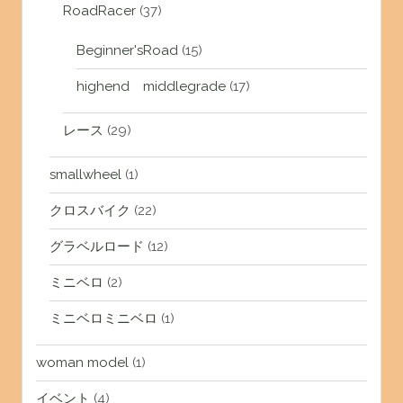
RoadRacer
(37)
Beginner'sRoad
(15)
highend middlegrade
(17)
レース
(29)
smallwheel
(1)
クロスバイク
(22)
グラベルロード
(12)
ミニベロ
(2)
ミニベロミニベロ
(1)
woman model
(1)
イベント
(4)