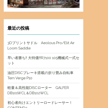
最近の投稿
3Dプリントサドル Aeolous Pro/Elit Air
Loom Saddle
早い者勝ち!! 大特価!!!R7100 105機械式一式セ
ット
油圧DISCブレーキ搭載の折り畳み自転車
Tern Verge P10
軽量＆高性能DISCローター GALFER
DB101WCL＆DB102WCL
初心者向けエントリーロードレーサー！