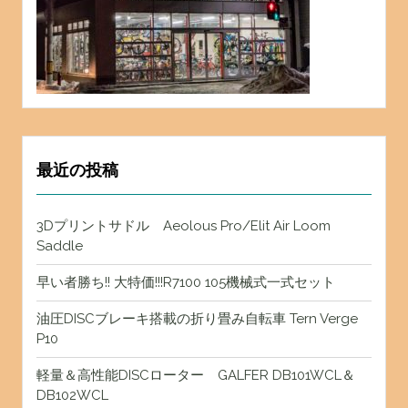
最近の投稿
3Dプリントサドル Aeolous Pro/Elit Air Loom
Saddle
早い者勝ち!! 大特価!!!R7100 105機械式一式セット
油圧DISCブレーキ搭載の折り畳み自転車 Tern Verge
P10
軽量＆高性能DISCローター GALFER DB101WCL＆
DB102WCL