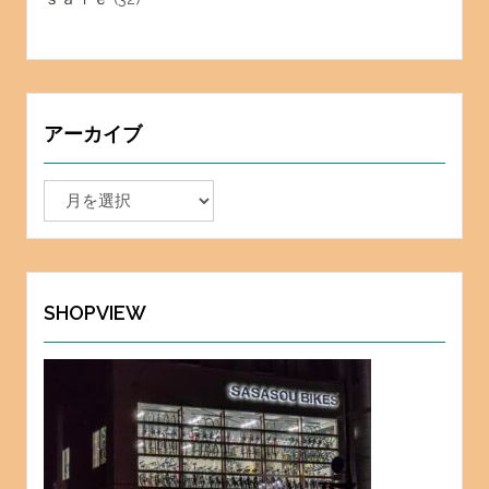
アーカイブ
ア
ー
カ
イ
ブ
SHOPVIEW