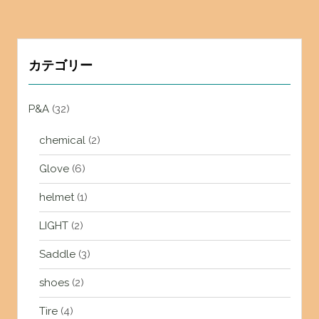
カテゴリー
P&A
(32)
chemical
(2)
Glove
(6)
helmet
(1)
LIGHT
(2)
Saddle
(3)
shoes
(2)
Tire
(4)