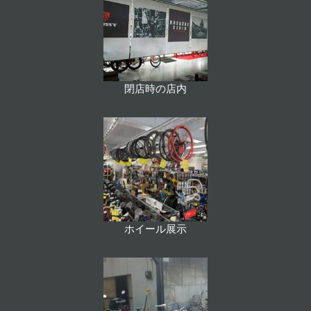
閉店時の店内
ホイール展示