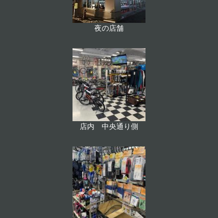
夜の店舗
店内 中央通り側