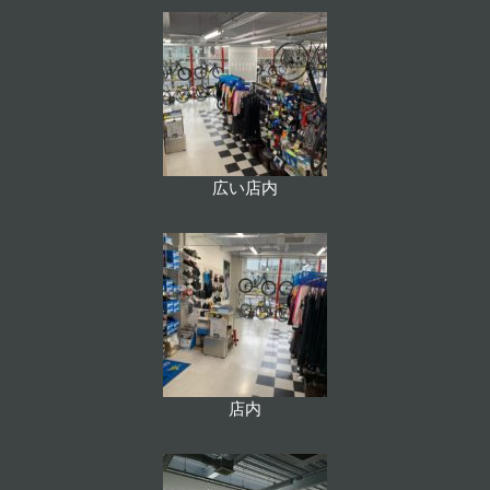
広い店内
店内