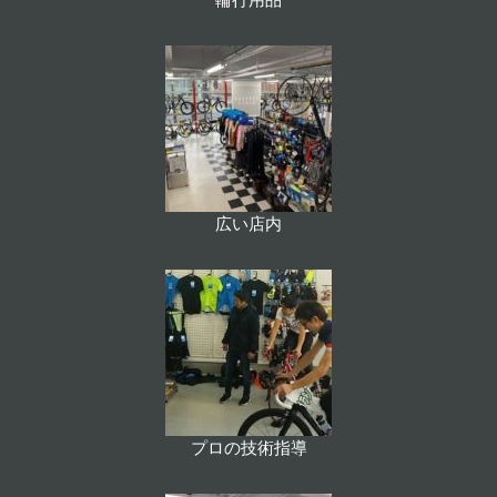
輪行用品
広い店内
プロの技術指導