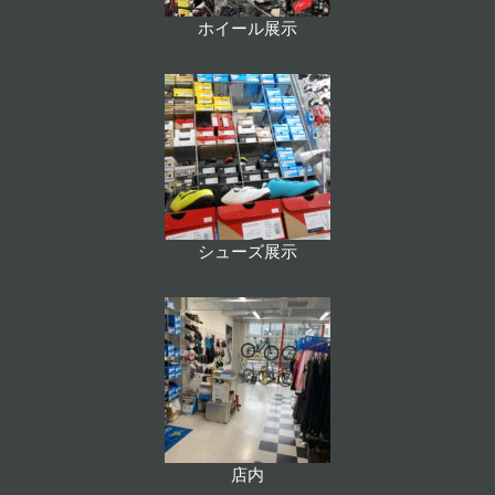
ホイール展示
シューズ展示
店内