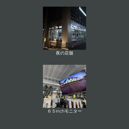
夜の店舗
６５inchモニター