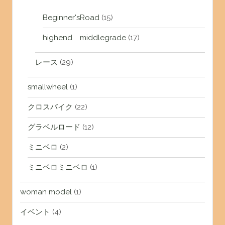
Beginner'sRoad
(15)
highend middlegrade
(17)
レース
(29)
smallwheel
(1)
クロスバイク
(22)
グラベルロード
(12)
ミニベロ
(2)
ミニベロミニベロ
(1)
woman model
(1)
イベント
(4)