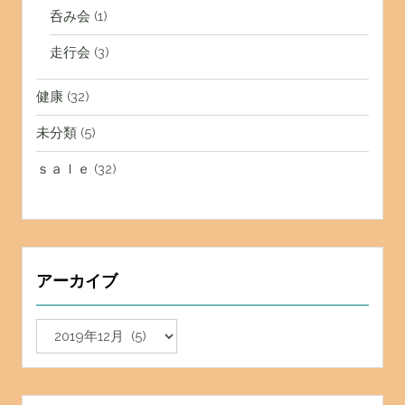
呑み会
(1)
走行会
(3)
健康
(32)
未分類
(5)
ｓａｌｅ
(32)
アーカイブ
ア
ー
カ
イ