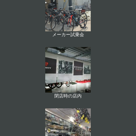
メーカー試乗会
閉店時の店内