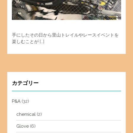
手にしたその日から里山トレイルやレースイベントを
楽しむことが […]
カテゴリー
P&A
(32)
chemical
(2)
Glove
(6)