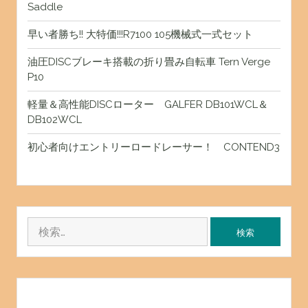
Saddle
早い者勝ち!! 大特価!!!R7100 105機械式一式セット
油圧DISCブレーキ搭載の折り畳み自転車 Tern Verge
P10
軽量＆高性能DISCローター GALFER DB101WCL＆
DB102WCL
初心者向けエントリーロードレーサー！ CONTEND3
検
索: