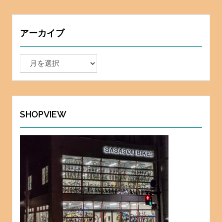
アーカイブ
ア
ー
カ
イ
ブ
SHOPVIEW