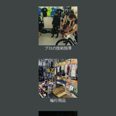
プロの技術指導
輪行用品