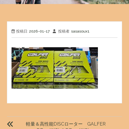
投稿日:
2026-01-17
投稿者:
sasasoux1
投
稿
軽量＆高性能DISCローター GALFER