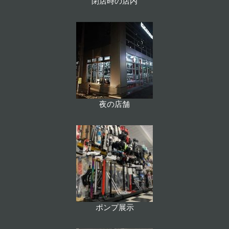
閉店時の店内
夜の店舗
ポンプ展示