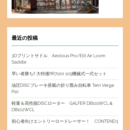
最近の投稿
3Dプリントサドル Aeolous Pro/Elit Air Loom
Saddle
早い者勝ち!! 大特価!!!R7100 105機械式一式セット
油圧DISCブレーキ搭載の折り畳み自転車 Tern Verge
P10
軽量＆高性能DISCローター GALFER DB101WCL＆
DB102WCL
初心者向けエントリーロードレーサー！ CONTEND3