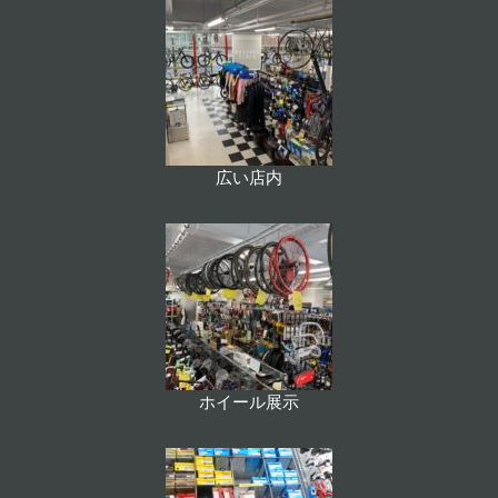
広い店内
ホイール展示