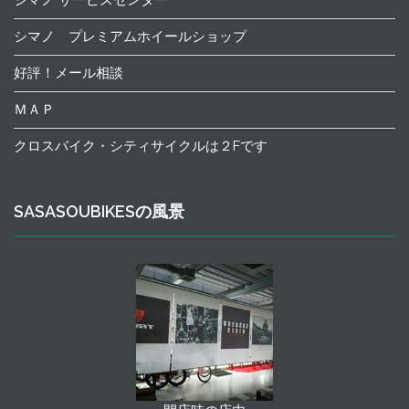
シマノ サービスセンター
シマノ プレミアムホイールショップ
好評！メール相談
ＭＡＰ
クロスバイク・シティサイクルは２Fです
SASASOUBIKESの風景