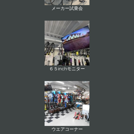
メーカー試乗会
６５inchモニター
ウエアコーナー