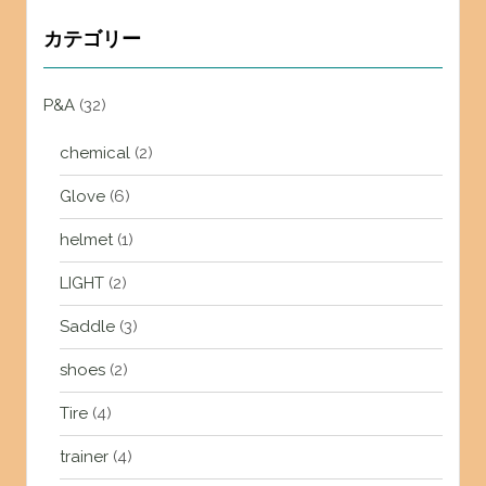
カテゴリー
P&A
(32)
chemical
(2)
Glove
(6)
helmet
(1)
LIGHT
(2)
Saddle
(3)
shoes
(2)
Tire
(4)
trainer
(4)