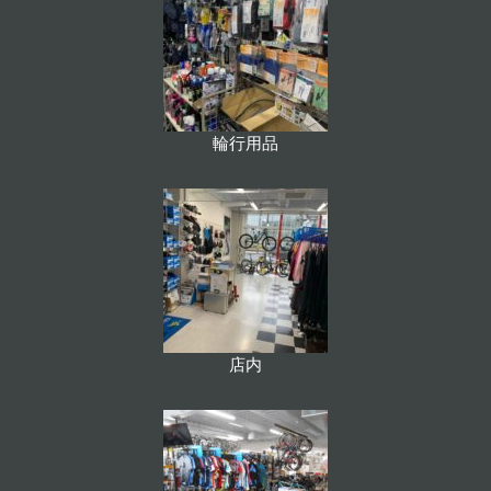
輪行用品
店内