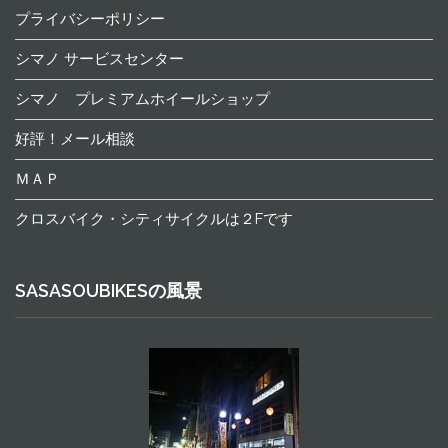
プライバシーポリシー
シマノ サービスセンター
シマノ プレミアムホイールショップ
好評！メール相談
ＭＡＰ
クロスバイク・シティサイクルは２Fです
SASASOUBIKESの風景