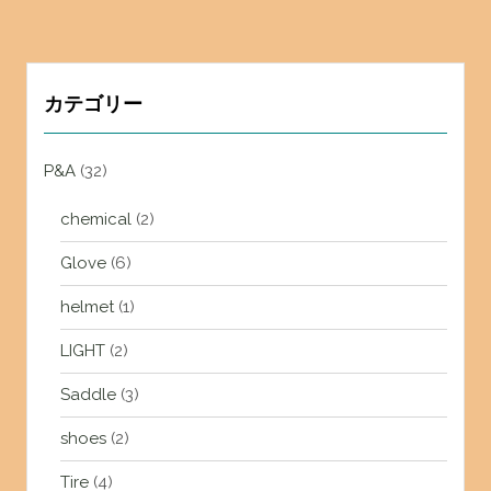
カテゴリー
P&A
(32)
chemical
(2)
Glove
(6)
helmet
(1)
LIGHT
(2)
Saddle
(3)
shoes
(2)
Tire
(4)