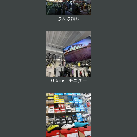
さんさ踊り
６５inchモニター