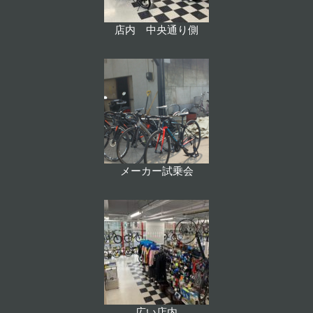
店内 中央通り側
メーカー試乗会
広い店内