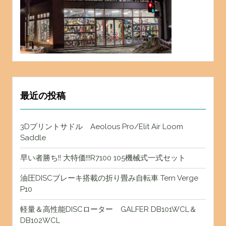
最近の投稿
3Dプリントサドル Aeolous Pro/Elit Air Loom
Saddle
早い者勝ち!! 大特価!!!R7100 105機械式一式セット
油圧DISCブレーキ搭載の折り畳み自転車 Tern Verge
P10
軽量＆高性能DISCローター GALFER DB101WCL＆
DB102WCL