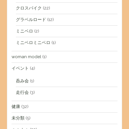
クロスバイク
(22)
グラベルロード
(12)
ミニベロ
(2)
ミニベロミニベロ
(1)
woman model
(1)
イベント
(4)
呑み会
(1)
走行会
(3)
健康
(32)
未分類
(5)