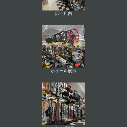
広い店内
ホイール展示