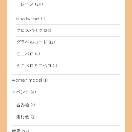
レース
(29)
smallwheel
(1)
クロスバイク
(22)
グラベルロード
(12)
ミニベロ
(2)
ミニベロミニベロ
(1)
woman model
(1)
イベント
(4)
呑み会
(1)
走行会
(3)
健康
(32)