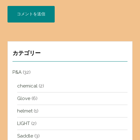
カテゴリー
P&A
(32)
chemical
(2)
Glove
(6)
helmet
(1)
LIGHT
(2)
Saddle
(3)