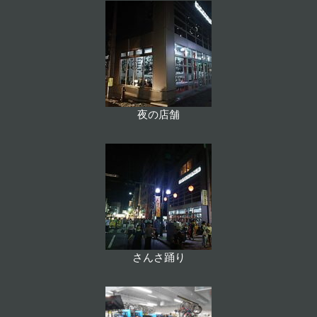
夜の店舗
さんさ踊り