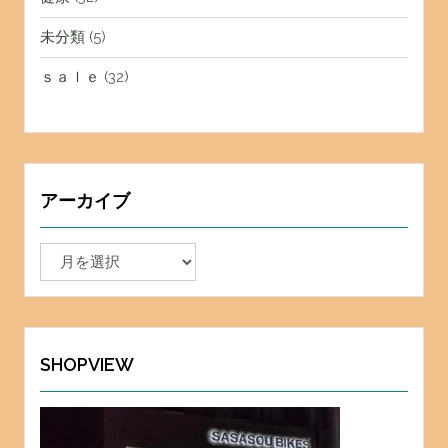
未分類
(5)
ｓａｌｅ
(32)
アーカイブ
ア
ー
カ
イ
ブ
SHOPVIEW