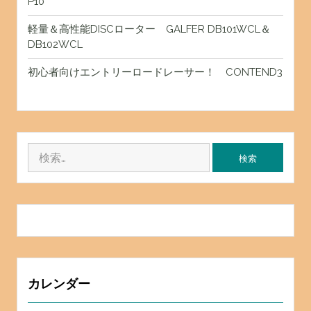
P10
軽量＆高性能DISCローター GALFER DB101WCL＆
DB102WCL
初心者向けエントリーロードレーサー！ CONTEND3
検
索:
カレンダー