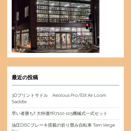
最近の投稿
3Dプリントサドル Aeolous Pro/Elit Air Loom
Saddle
早い者勝ち!! 大特価!!!R7100 105機械式一式セット
油圧DISCブレーキ搭載の折り畳み自転車 Tern Verge