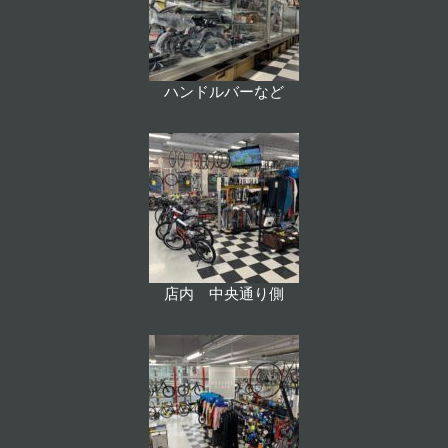
ハンドルバーなど
店内 中央通り側