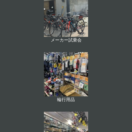
メーカー試乗会
輪行用品