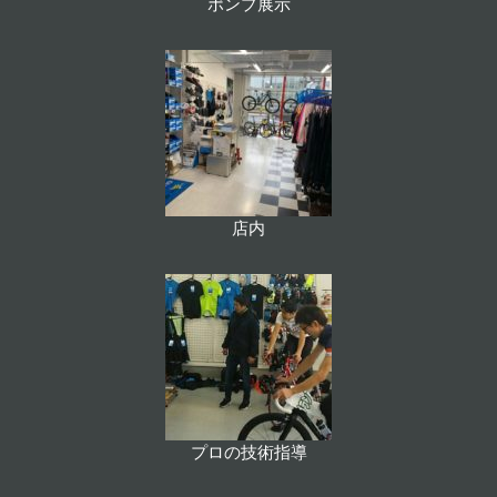
ポンプ展示
店内
プロの技術指導