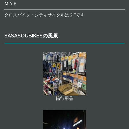
ＭＡＰ
クロスバイク・シティサイクルは２Fです
SASASOUBIKESの風景
輪行用品