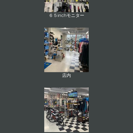
６５inchモニター
店内