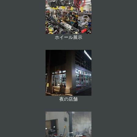
ホイール展示
夜の店舗