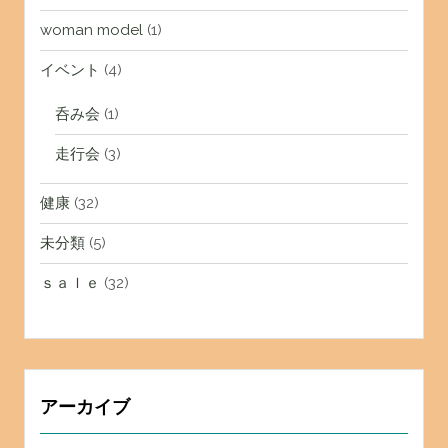
woman model
(1)
イベント
(4)
呑み会
(1)
走行会
(3)
健康
(32)
未分類
(5)
ｓａｌｅ
(32)
アーカイブ