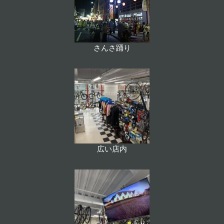
さんさ踊り
広い店内