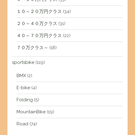
１０～２０万円クラス
(34)
２０～４０万クラス
(31)
４０～７０万円クラス
(22)
７０万クラス～
(18)
sportsbike
(119)
BMX
(2)
E-bike
(4)
Folding
(5)
MountainBike
(19)
Road
(74)