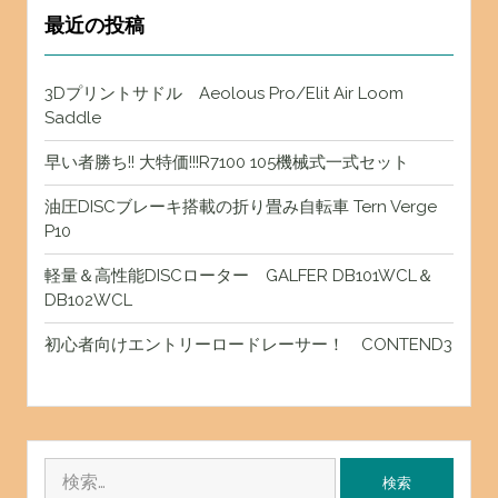
最近の投稿
3Dプリントサドル Aeolous Pro/Elit Air Loom
Saddle
早い者勝ち!! 大特価!!!R7100 105機械式一式セット
油圧DISCブレーキ搭載の折り畳み自転車 Tern Verge
P10
軽量＆高性能DISCローター GALFER DB101WCL＆
DB102WCL
初心者向けエントリーロードレーサー！ CONTEND3
検
索: