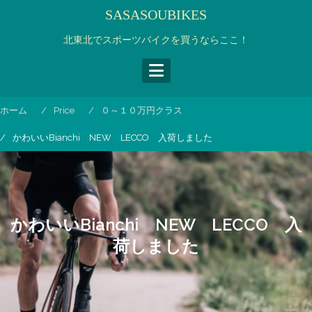
コ
SASASOUBIKES
ン
テ
北東北でスポーツバイクを買うならここ！
ン
ツ
へ
ス
ホーム
Price
０～１０万円クラス
キ
ッ
かわいいBianchi NEW LECCO 入荷しました
プ
かわいいBianchi NEW LECCO 入
荷しました