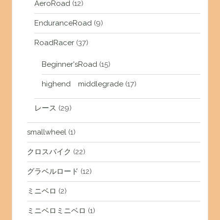
AeroRoad
(12)
EnduranceRoad
(9)
RoadRacer
(37)
Beginner'sRoad
(15)
highend middlegrade
(17)
レース
(29)
smallwheel
(1)
クロスバイク
(22)
グラベルロード
(12)
ミニベロ
(2)
ミニベロミニベロ
(1)