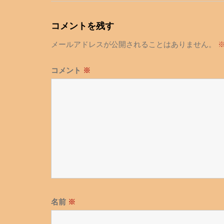
ナ
ビ
コメントを残す
ゲ
メールアドレスが公開されることはありません。
ー
シ
コメント
※
ョ
ン
名前
※