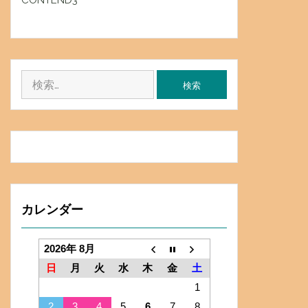
CONTEND3
検
索:
カレンダー
2026年 8月
日
月
火
水
木
金
土
1
2
3
4
5
6
7
8