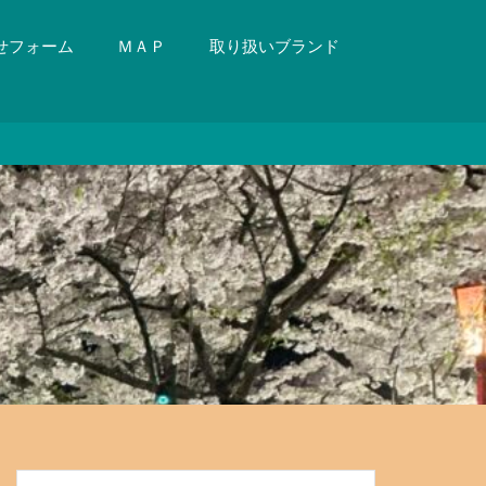
せフォーム
ＭＡＰ
取り扱いブランド