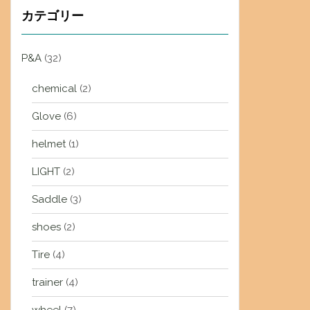
カテゴリー
P&A
(32)
chemical
(2)
Glove
(6)
helmet
(1)
LIGHT
(2)
Saddle
(3)
shoes
(2)
Tire
(4)
trainer
(4)