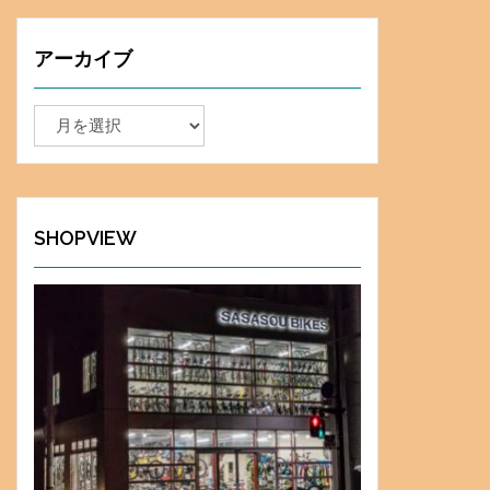
アーカイブ
ア
ー
カ
イ
ブ
SHOPVIEW