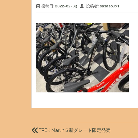
投稿日:
2022-02-03
投稿者:
sasasoux1
投
稿
TREK Marlin５新グレード限定発売