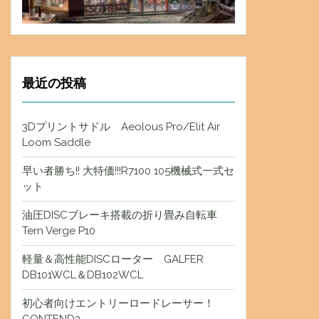
最近の投稿
3Dプリントサドル Aeolous Pro/Elit Air
Loom Saddle
早い者勝ち!! 大特価!!!R7100 105機械式一式セ
ット
油圧DISCブレーキ搭載の折り畳み自転車
Tern Verge P10
軽量＆高性能DISCローター GALFER
DB101WCL＆DB102WCL
初心者向けエントリーロードレーサー！