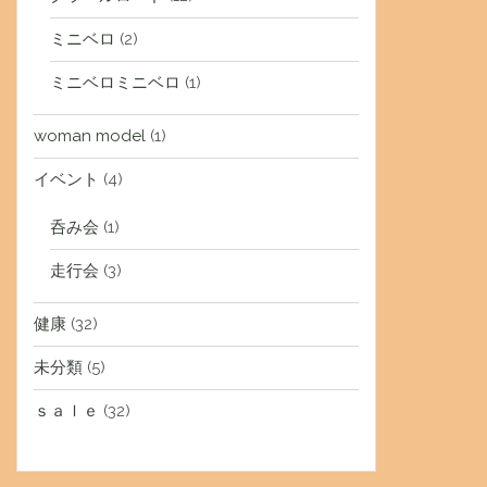
ミニベロ
(2)
ミニベロミニベロ
(1)
woman model
(1)
イベント
(4)
呑み会
(1)
走行会
(3)
健康
(32)
未分類
(5)
ｓａｌｅ
(32)