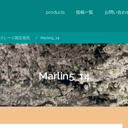
products
投稿一覧
お問い合わ
n５新グレード限定発売
Marlin5_14
Marlin5_14