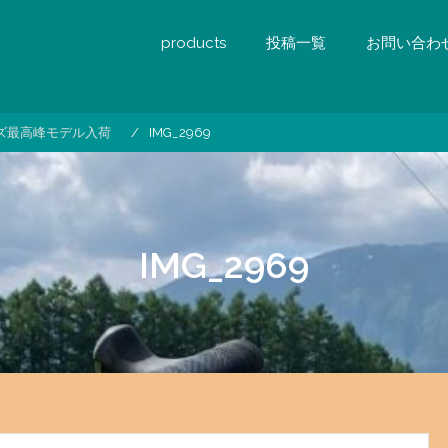
products
投稿一覧
お問い合わ
 シリーズ最高峰モデル入荷
IMG_2969
IMG_2969