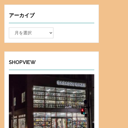
アーカイブ
ア
ー
カ
イ
ブ
SHOPVIEW