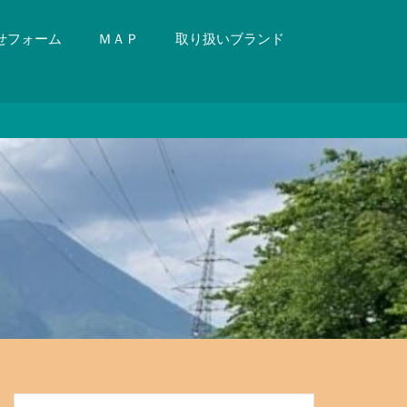
せフォーム
ＭＡＰ
取り扱いブランド