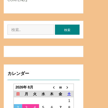
CONTEND3
検
索:
カレンダー
2026年 8月
日
月
火
水
木
金
土
1
2
3
4
5
6
7
8