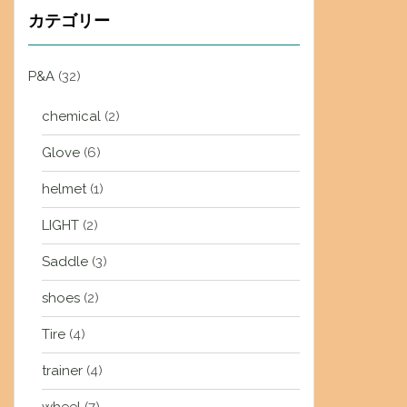
カテゴリー
P&A
(32)
chemical
(2)
Glove
(6)
helmet
(1)
LIGHT
(2)
Saddle
(3)
shoes
(2)
Tire
(4)
trainer
(4)