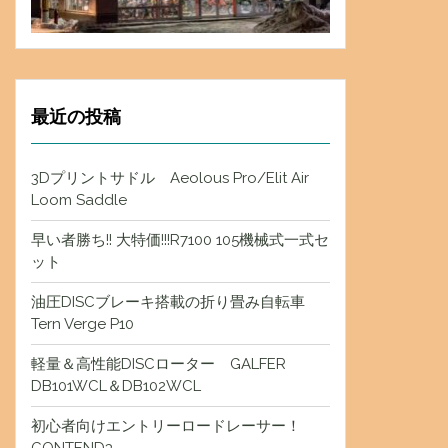
最近の投稿
3Dプリントサドル Aeolous Pro/Elit Air
Loom Saddle
早い者勝ち!! 大特価!!!R7100 105機械式一式セ
ット
油圧DISCブレーキ搭載の折り畳み自転車
Tern Verge P10
軽量＆高性能DISCローター GALFER
DB101WCL＆DB102WCL
初心者向けエントリーロードレーサー！