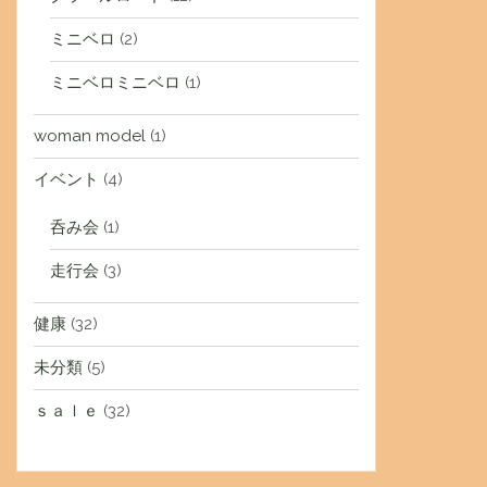
ミニベロ
(2)
ミニベロミニベロ
(1)
woman model
(1)
イベント
(4)
呑み会
(1)
走行会
(3)
健康
(32)
未分類
(5)
ｓａｌｅ
(32)