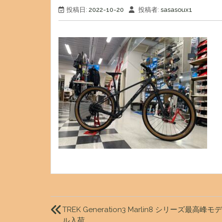
投稿日:
2022-10-20
投稿者:
sasasoux1
投
稿
TREK Generation3 Marlin8 シリーズ最高峰モデ
ル入荷