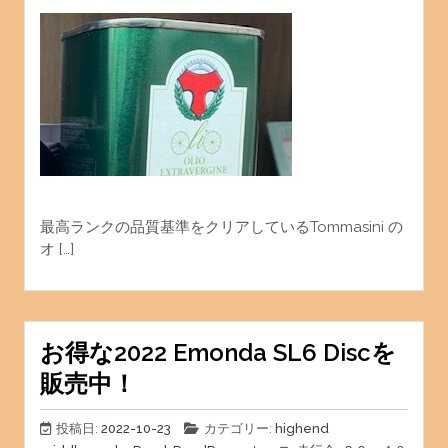
最高ランクの品質基準をクリアしているTommasini の
オ […]
お得な2022 Emonda SL6 Discを
販売中！
投稿日:
2022-10-23
カテゴリー:
highend