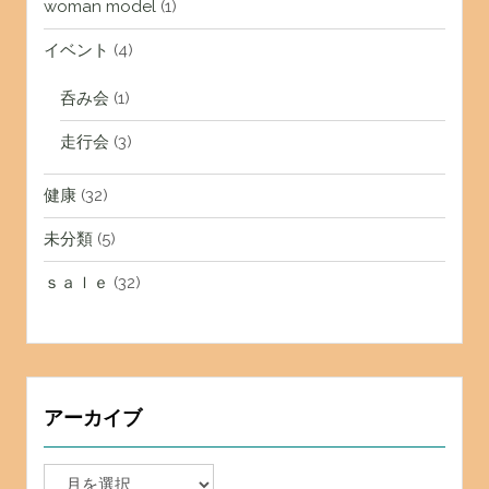
woman model
(1)
イベント
(4)
呑み会
(1)
走行会
(3)
健康
(32)
未分類
(5)
ｓａｌｅ
(32)
アーカイブ
ア