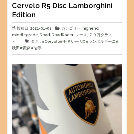
Cervelo R5 Disc Lamborghini
Edition
投稿日:
2021-01-01
カテゴリー:
highend
middlegrade
,
Road
,
RoadRacer
,
レース
,
７０万クラス
～
タグ: ,
#Cervelo
#R5
#サーベロ
#ランボルギーニ
#
秋田
#青森
＃岩手