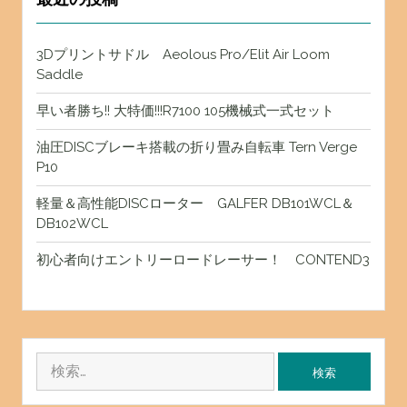
3Dプリントサドル Aeolous Pro/Elit Air Loom
Saddle
早い者勝ち!! 大特価!!!R7100 105機械式一式セット
油圧DISCブレーキ搭載の折り畳み自転車 Tern Verge
P10
軽量＆高性能DISCローター GALFER DB101WCL＆
DB102WCL
初心者向けエントリーロードレーサー！ CONTEND3
検
索: