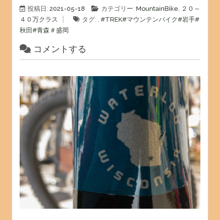
投稿日:
2021-05-18
カテゴリー:
MountainBike
,
２０～
４０万クラス
タグ: ,
#TREK
#マウンテンバイク
#岩手
#
秋田
#青森
＃盛岡
コメントする