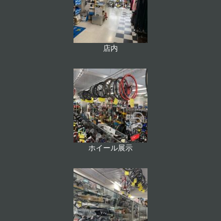
店内
ホイール展示