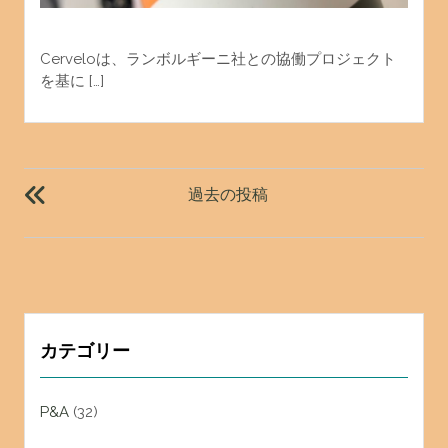
Cerveloは、ランボルギーニ社との協働プロジェクト
を基に […]
投
稿
過去の投稿
ナ
ビ
ゲ
ー
シ
ョ
カテゴリー
ン
P&A
(32)