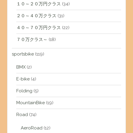
１０～２０万円クラス
(34)
２０～４０万クラス
(31)
４０～７０万円クラス
(22)
７０万クラス～
(18)
sportsbike
(119)
BMX
(2)
E-bike
(4)
Folding
(5)
MountainBike
(19)
Road
(74)
AeroRoad
(12)