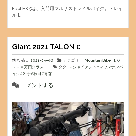
Fuel EX 5は、入門用フルサストレイルバイク。トレイ
ル […]
Giant 2021 TALON 0
投稿日:
2021-05-06
カテゴリー:
MountainBike
,
１０
～２０万円クラス
タグ: ,
#ジャイアント
#マウンテンバ
イク
#岩手
#秋田
#青森
コメントする