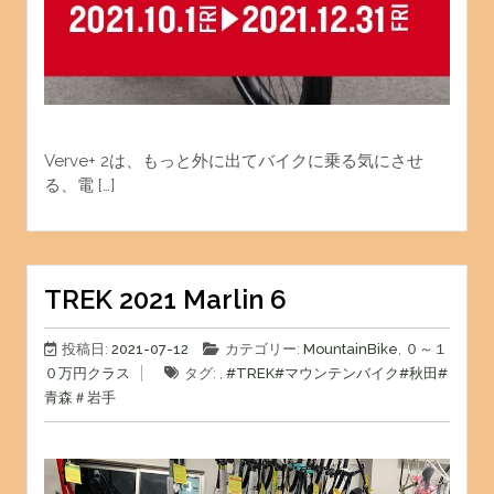
Verve+ 2は、もっと外に出てバイクに乗る気にさせ
る、電 […]
TREK 2021 Marlin 6
投稿日:
2021-07-12
カテゴリー:
MountainBike
,
０～１
０万円クラス
タグ: ,
#TREK
#マウンテンバイク
#秋田
#
青森
＃岩手