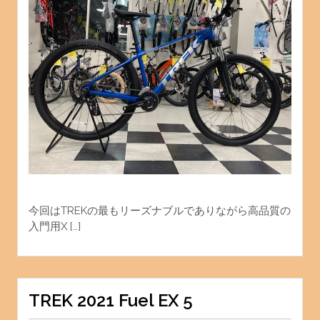
今回はTREKの最もリーズナブルでありながら高品質の
入門用X […]
TREK 2021 Fuel EX 5