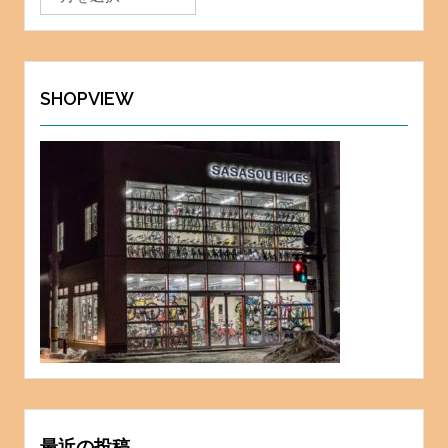
ー
カ
イ
ブ
SHOPVIEW
最近の投稿