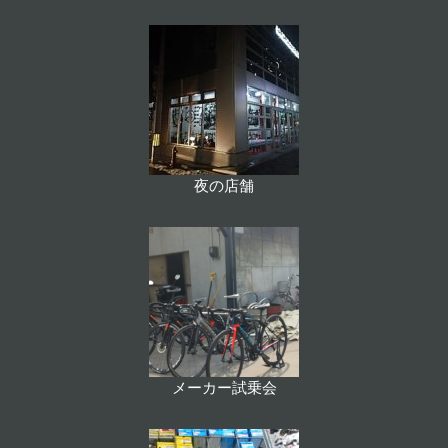
夜の店舗
メーカー試乗会