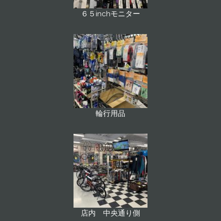
６５inchモニター
輪行用品
店内 中央通り側