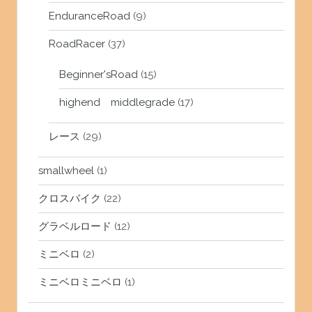
EnduranceRoad
(9)
RoadRacer
(37)
Beginner'sRoad
(15)
highend middlegrade
(17)
レース
(29)
smallwheel
(1)
クロスバイク
(22)
グラベルロード
(12)
ミニベロ
(2)
ミニベロミニベロ
(1)