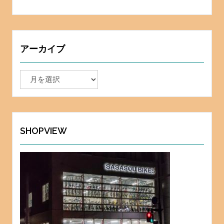
アーカイブ
ア
ー
カ
イ
ブ
SHOPVIEW