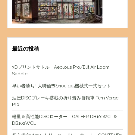
最近の投稿
3Dプリントサドル Aeolous Pro/Elit Air Loom
Saddle
早い者勝ち!! 大特価!!!R7100 105機械式一式セット
油圧DISCブレーキ搭載の折り畳み自転車 Tern Verge
P10
軽量＆高性能DISCローター GALFER DB101WCL＆
DB102WCL