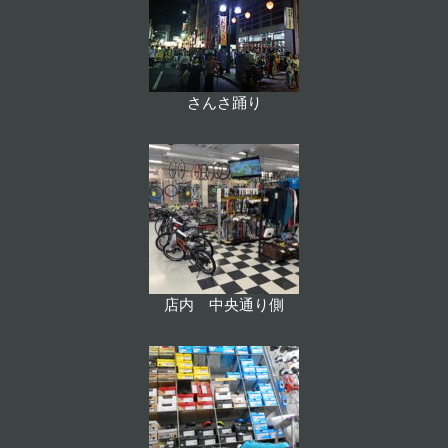
さんさ踊り
店内 中央通り側