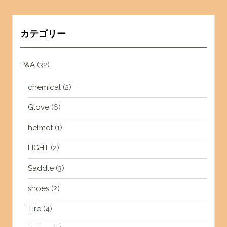
カテゴリー
P&A
(32)
chemical
(2)
Glove
(6)
helmet
(1)
LIGHT
(2)
Saddle
(3)
shoes
(2)
Tire
(4)