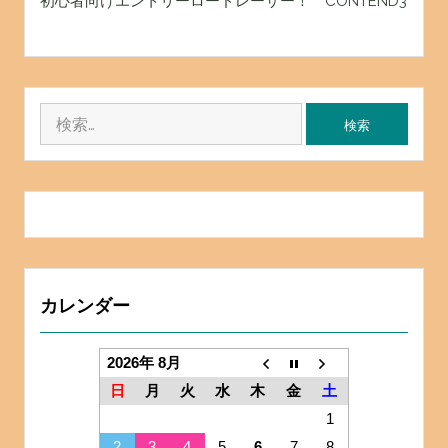
初心者向けエントリーロードレーサー！ CONTEND3
検
索:
カレンダー
2026年 8月
日
月
火
水
木
金
土
1
2
3
4
5
6
7
8