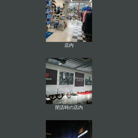
店内
閉店時の店内