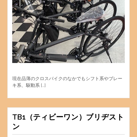
現在品薄のクロスバイクのなかでもシフト系やブレー
キ系、駆動系 […]
TB1（ティビーワン）ブリヂスト
ン