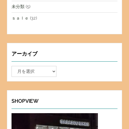
未分類
(5)
ｓａｌｅ
(32)
アーカイブ
ア
ー
カ
イ
ブ
SHOPVIEW