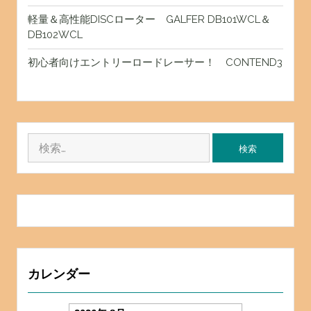
軽量＆高性能DISCローター GALFER DB101WCL＆
DB102WCL
初心者向けエントリーロードレーサー！ CONTEND3
検
索:
カレンダー