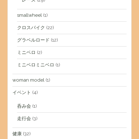
レース
(29)
smallwheel
(1)
クロスバイク
(22)
グラベルロード
(12)
ミニベロ
(2)
ミニベロミニベロ
(1)
woman model
(1)
イベント
(4)
呑み会
(1)
走行会
(3)
健康
(32)