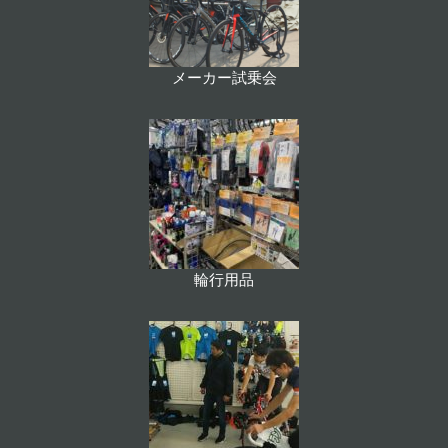
メーカー試乗会
輪行用品