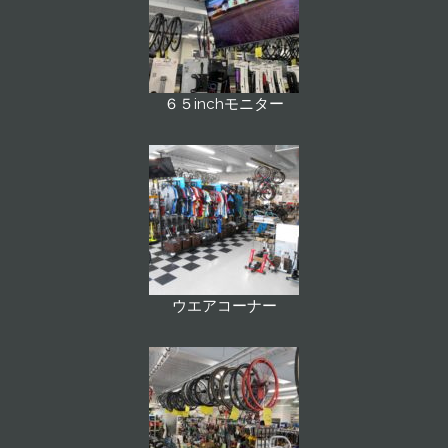
６５inchモニター
ウエアコーナー