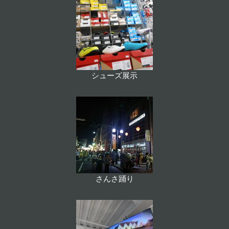
シューズ展示
さんさ踊り