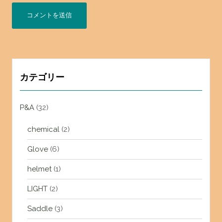
カテゴリー
P&A
(32)
chemical
(2)
Glove
(6)
helmet
(1)
LIGHT
(2)
Saddle
(3)