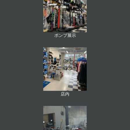
ポンプ展示
店内