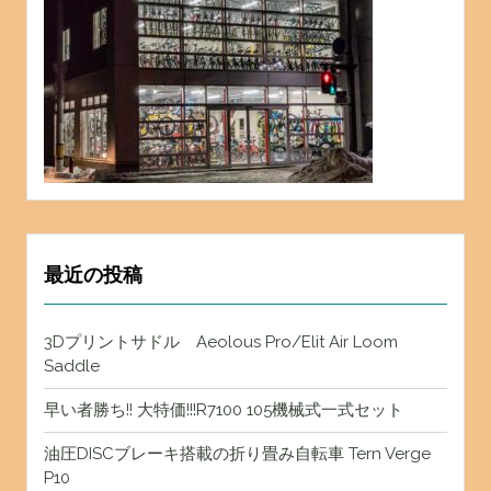
最近の投稿
3Dプリントサドル Aeolous Pro/Elit Air Loom
Saddle
早い者勝ち!! 大特価!!!R7100 105機械式一式セット
油圧DISCブレーキ搭載の折り畳み自転車 Tern Verge
P10