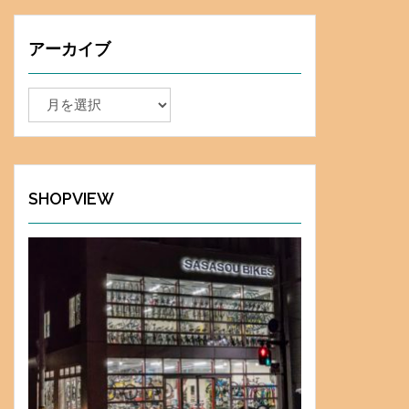
アーカイブ
ア
ー
カ
イ
ブ
SHOPVIEW