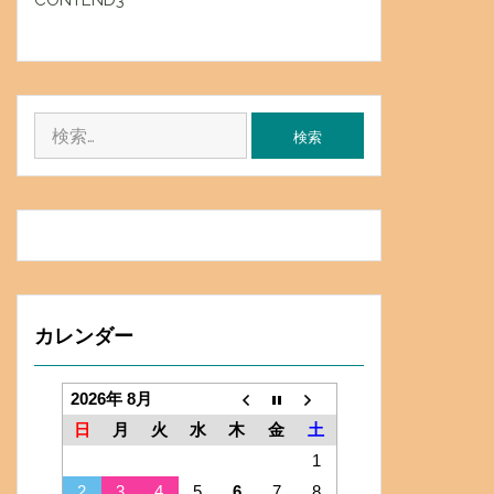
CONTEND3
検
索:
カレンダー
2026年 8月
日
月
火
水
木
金
土
1
2
3
4
5
6
7
8