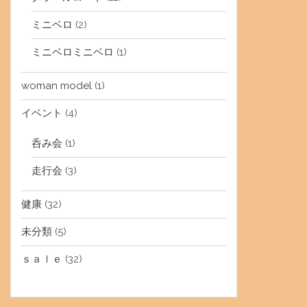
ミニベロ
(2)
ミニベロミニベロ
(1)
woman model
(1)
イベント
(4)
呑み会
(1)
走行会
(3)
健康
(32)
未分類
(5)
ｓａｌｅ
(32)