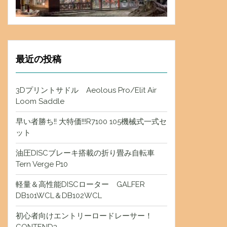
最近の投稿
3Dプリントサドル Aeolous Pro/Elit Air
Loom Saddle
早い者勝ち!! 大特価!!!R7100 105機械式一式セ
ット
油圧DISCブレーキ搭載の折り畳み自転車
Tern Verge P10
軽量＆高性能DISCローター GALFER
DB101WCL＆DB102WCL
初心者向けエントリーロードレーサー！