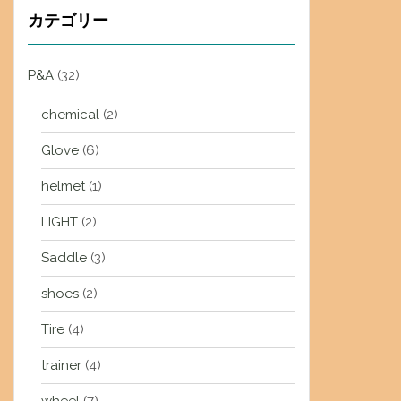
カテゴリー
P&A
(32)
chemical
(2)
Glove
(6)
helmet
(1)
LIGHT
(2)
Saddle
(3)
shoes
(2)
Tire
(4)
trainer
(4)