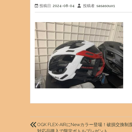
投稿日:
2024-08-04
投稿者:
sasasoux1
投
稿
OGK FLEX-AIRにNewカラー登場！破損交換制
対応品購入で限定ボトルプレゼント