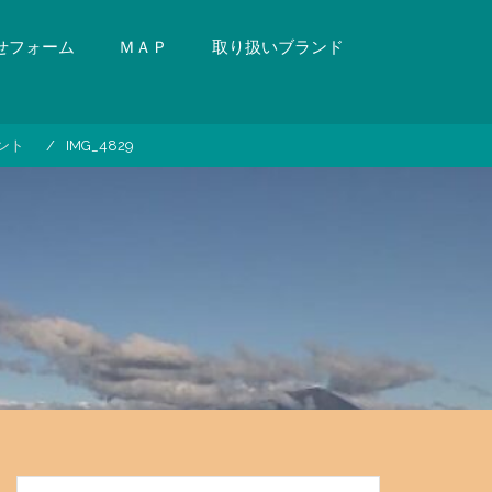
せフォーム
ＭＡＰ
取り扱いブランド
ント
IMG_4829