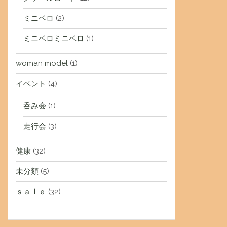
ミニベロ
(2)
ミニベロミニベロ
(1)
woman model
(1)
イベント
(4)
呑み会
(1)
走行会
(3)
健康
(32)
未分類
(5)
ｓａｌｅ
(32)