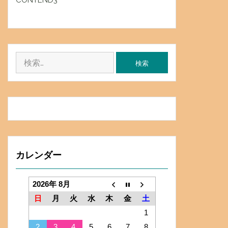
CONTEND3
検
索:
カレンダー
2026年 8月
日
月
火
水
木
金
土
1
2
3
4
5
6
7
8