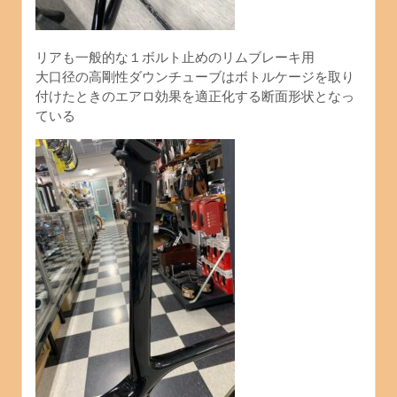
リアも一般的な１ボルト止めのリムブレーキ用
大口径の高剛性ダウンチューブはボトルケージを取り
付けたときのエアロ効果を適正化する断面形状となっ
ている