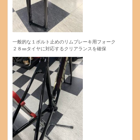
一般的な１ボルト止めのリムブレーキ用フォーク
２８㎜タイヤに対応するクリアランスを確保