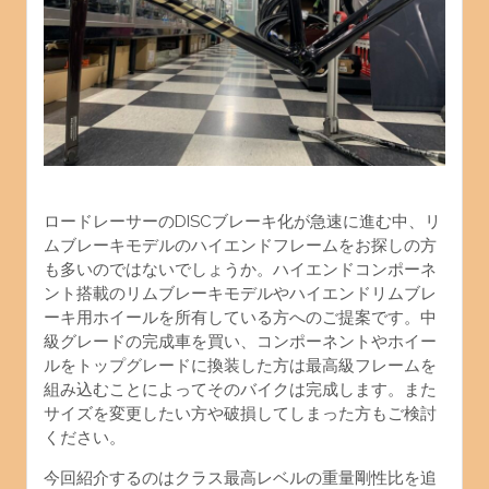
ロードレーサーのDISCブレーキ化が急速に進む中、リ
ムブレーキモデルのハイエンドフレームをお探しの方
も多いのではないでしょうか。ハイエンドコンポーネ
ント搭載のリムブレーキモデルやハイエンドリムブレ
ーキ用ホイールを所有している方へのご
提案です。中
級グレードの完成車を買い、コンポーネントやホイー
ルをトップグレードに換装した方は最高級フレームを
組み込むことによってそのバイクは完成します。また
サイズを変更したい方や破損してしまった方もご検討
ください。
今回紹介するのはクラス最高レベルの重量剛性比を追