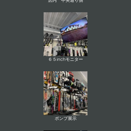
店内 中央通り側
６５inchモニター
ポンプ展示