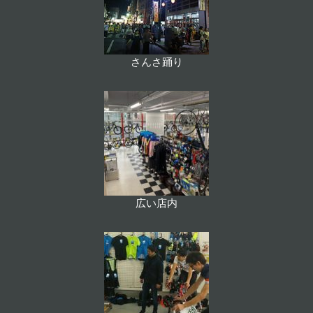
さんさ踊り
広い店内