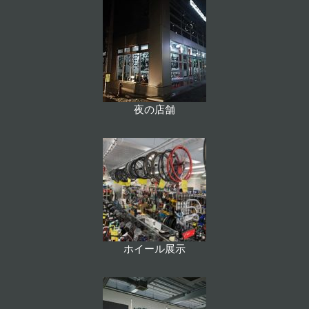
夜の店舗
ホイール展示