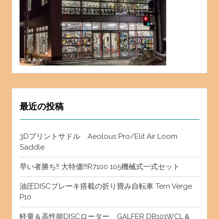
最近の投稿
3Dプリントサドル Aeolous Pro/Elit Air Loom
Saddle
早い者勝ち!! 大特価!!!R7100 105機械式一式セット
油圧DISCブレーキ搭載の折り畳み自転車 Tern Verge
P10
軽量＆高性能DISCローター GALFER DB101WCL＆