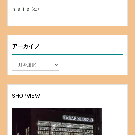
ｓａｌｅ
(32)
アーカイブ
ア
ー
カ
イ
ブ
SHOPVIEW