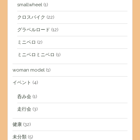
smallwheel
(1)
クロスバイク
(22)
グラベルロード
(12)
ミニベロ
(2)
ミニベロミニベロ
(1)
woman model
(1)
イベント
(4)
呑み会
(1)
走行会
(3)
健康
(32)
未分類
(5)