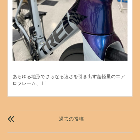
あらゆる地形でさらなる速さを引き出す超軽量のエア
ロフレーム、 […]
投
稿
過去の投稿
ナ
ビ