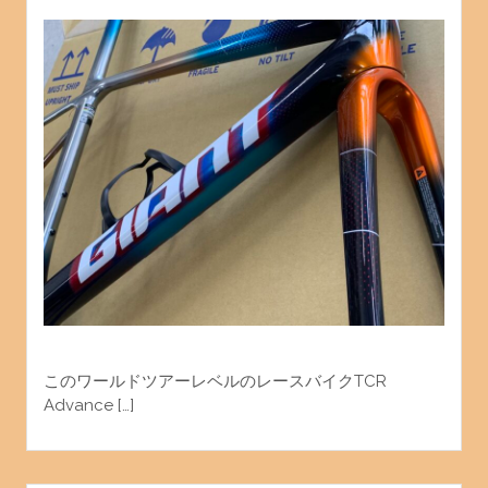
このワールドツアーレベルのレースバイクTCR
Advance […]