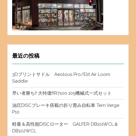
最近の投稿
3Dプリントサドル Aeolous Pro/Elit Air Loom
Saddle
早い者勝ち!! 大特価!!!R7100 105機械式一式セット
油圧DISCブレーキ搭載の折り畳み自転車 Tern Verge
P10
軽量＆高性能DISCローター GALFER DB101WCL＆
DB102WCL