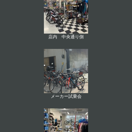
店内 中央通り側
メーカー試乗会