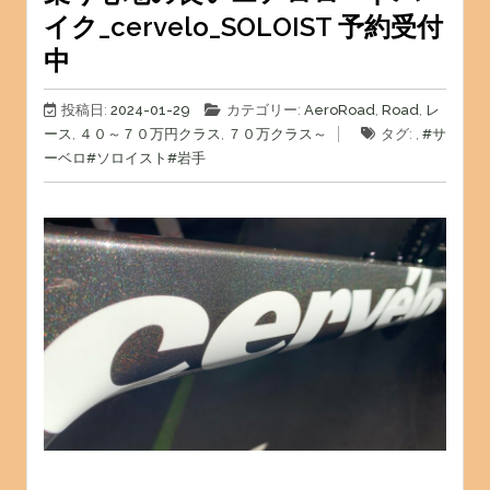
イク_cervelo_SOLOIST 予約受付
中
投稿日:
2024-01-29
カテゴリー:
AeroRoad
,
Road
,
レ
ース
,
４０～７０万円クラス
,
７０万クラス～
タグ: ,
#サ
ーベロ
#ソロイスト
#岩手