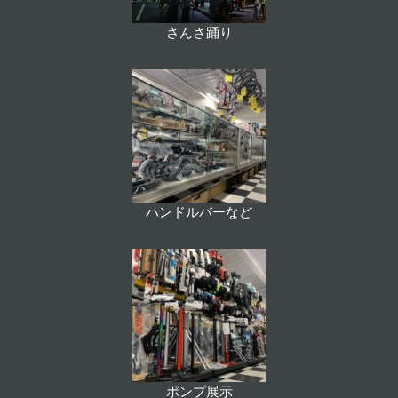
さんさ踊り
ハンドルバーなど
ポンプ展示