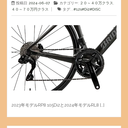
投稿日:
2024-06-07
カテゴリー:
２０～４０万クラス
,
４０～７０万円クラス
タグ: ,
#12s
#Di2
#DISC
2023年モデルRP8 105Di2と2024年モデルRL8 […]