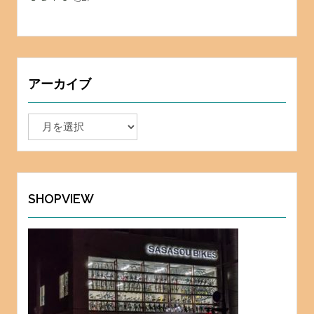
アーカイブ
ア
ー
カ
イ
ブ
SHOPVIEW