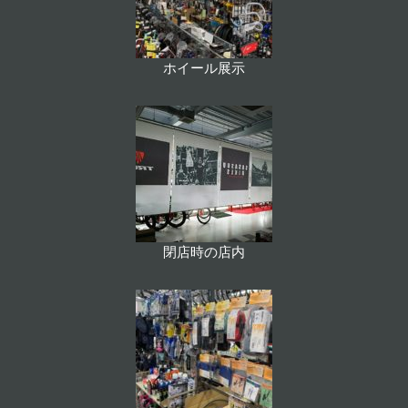
ホイール展示
閉店時の店内