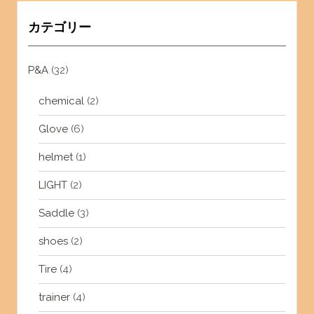
カテゴリー
P&A
(32)
chemical
(2)
Glove
(6)
helmet
(1)
LIGHT
(2)
Saddle
(3)
shoes
(2)
Tire
(4)
trainer
(4)