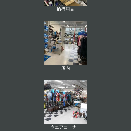
輪行用品
店内
ウエアコーナー