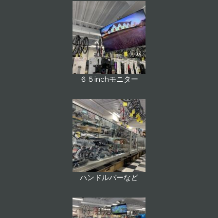
６５inchモニター
ハンドルバーなど