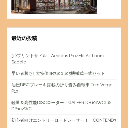
最近の投稿
3Dプリントサドル Aeolous Pro/Elit Air Loom
Saddle
早い者勝ち!! 大特価!!!R7100 105機械式一式セット
油圧DISCブレーキ搭載の折り畳み自転車 Tern Verge
P10
軽量＆高性能DISCローター GALFER DB101WCL＆
DB102WCL
初心者向けエントリーロードレーサー！ CONTEND3