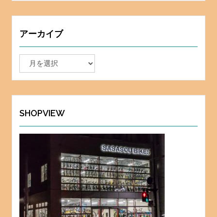
アーカイブ
ア
ー
カ
イ
ブ
SHOPVIEW