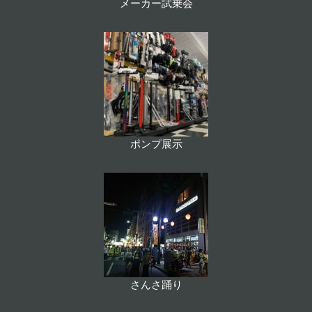
メーカー試乗会
ポンプ展示
さんさ踊り