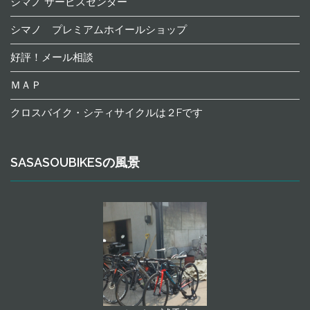
シマノ サービスセンター
シマノ プレミアムホイールショップ
好評！メール相談
ＭＡＰ
クロスバイク・シティサイクルは２Fです
SASASOUBIKESの風景