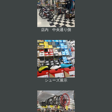
店内 中央通り側
シューズ展示