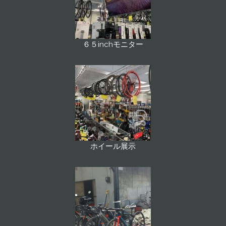
６５inchモニター
ホイール展示