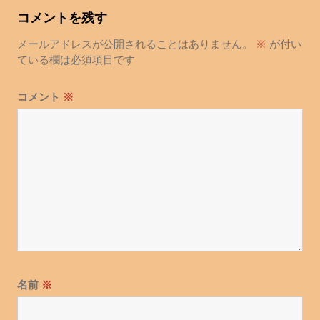
ゲ
コメントを残す
ー
シ
メールアドレスが公開されることはありません。
※
が付い
ョ
ている欄は必須項目です
ン
コメント
※
名前
※