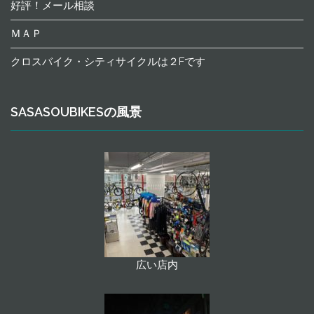
好評！メール相談
ＭＡＰ
クロスバイク・シティサイクルは２Fです
SASASOUBIKESの風景
広い店内