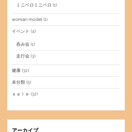
ミニベロミニベロ
(1)
woman model
(1)
イベント
(4)
呑み会
(1)
走行会
(3)
健康
(32)
未分類
(5)
ｓａｌｅ
(32)
アーカイブ