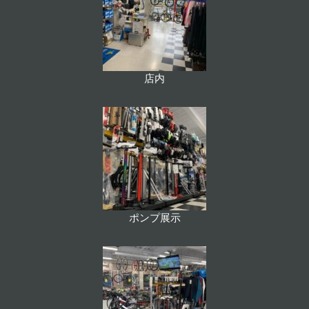
店内
ポンプ展示