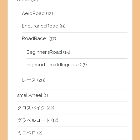
AeroRoad
(12)
EnduranceRoad
(9)
RoadRacer
(37)
Beginner'sRoad
(15)
highend middlegrade
(17)
レース
(29)
smallwheel
(1)
クロスバイク
(22)
グラベルロード
(12)
ミニベロ
(2)