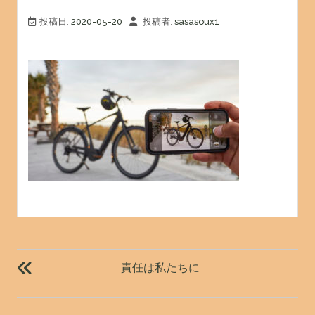
投稿日:
2020-05-20
投稿者:
sasasoux1
投
稿
責任は私たちに
ナ
ビ