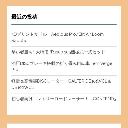
最近の投稿
3Dプリントサドル Aeolous Pro/Elit Air Loom
Saddle
早い者勝ち!! 大特価!!!R7100 105機械式一式セット
油圧DISCブレーキ搭載の折り畳み自転車 Tern Verge
P10
軽量＆高性能DISCローター GALFER DB101WCL＆
DB102WCL
初心者向けエントリーロードレーサー！ CONTEND3