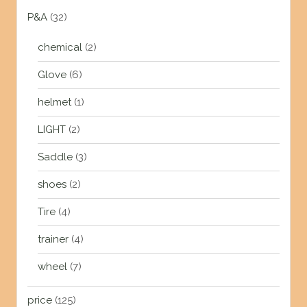
P&A
(32)
chemical
(2)
Glove
(6)
helmet
(1)
LIGHT
(2)
Saddle
(3)
shoes
(2)
Tire
(4)
trainer
(4)
wheel
(7)
price
(125)