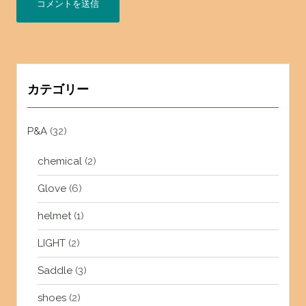
カテゴリー
P&A
(32)
chemical
(2)
Glove
(6)
helmet
(1)
LIGHT
(2)
Saddle
(3)
shoes
(2)