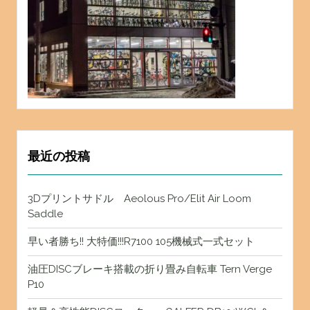
最近の投稿
3Dプリントサドル Aeolous Pro/Elit Air Loom
Saddle
早い者勝ち!! 大特価!!!R7100 105機械式一式セット
油圧DISCブレーキ搭載の折り畳み自転車 Tern Verge
P10