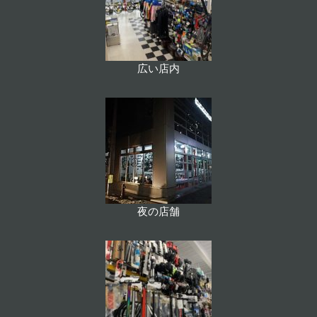
広い店内
夜の店舗