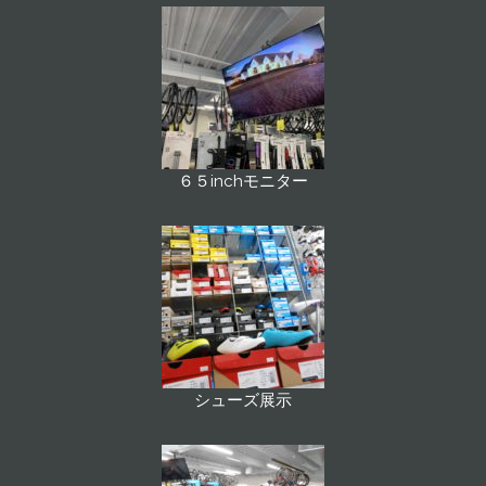
６５inchモニター
シューズ展示