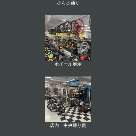
さんさ踊り
ホイール展示
店内 中央通り側