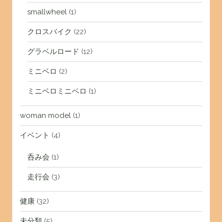
smallwheel
(1)
クロスバイク
(22)
グラベルロード
(12)
ミニベロ
(2)
ミニベロミニベロ
(1)
woman model
(1)
イベント
(4)
呑み会
(1)
走行会
(3)
健康
(32)
未分類
(5)