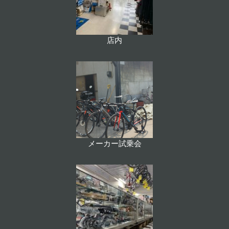
店内
メーカー試乗会