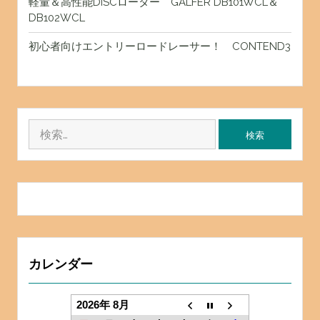
軽量＆高性能DISCローター GALFER DB101WCL＆
DB102WCL
初心者向けエントリーロードレーサー！ CONTEND3
検
索:
カレンダー
2026年 8月