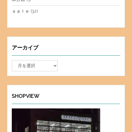
ｓａｌｅ
(32)
アーカイブ
ア
ー
カ
イ
ブ
SHOPVIEW