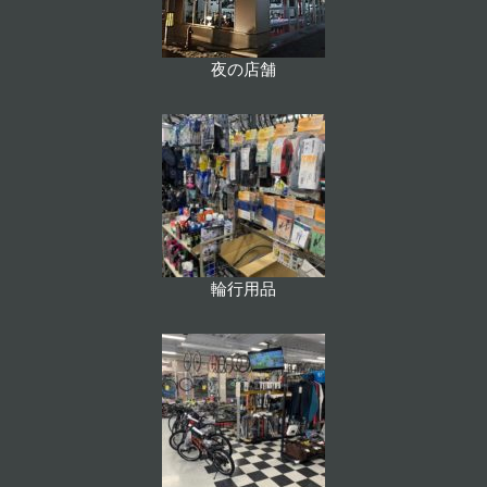
夜の店舗
輪行用品