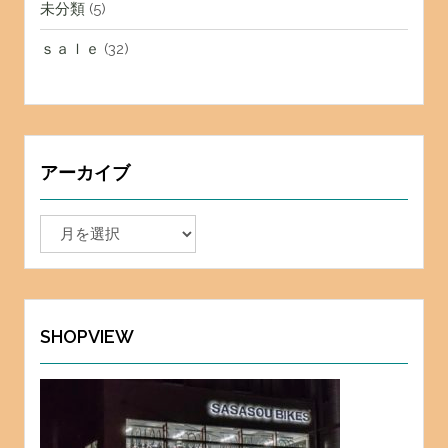
未分類
(5)
ｓａｌｅ
(32)
アーカイブ
ア
ー
カ
イ
ブ
SHOPVIEW