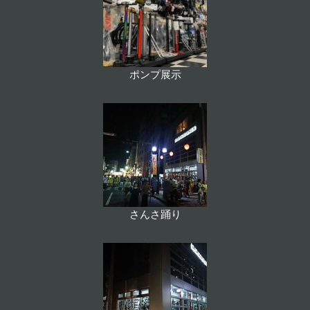
ポンプ展示
さんさ踊り