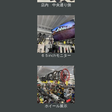
店内 中央通り側
６５inchモニター
ホイール展示