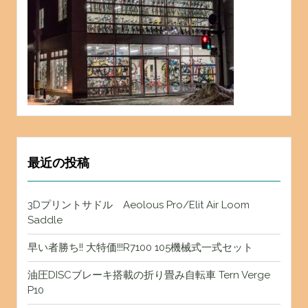
最近の投稿
3Dプリントサドル Aeolous Pro/Elit Air Loom
Saddle
早い者勝ち!! 大特価!!!R7100 105機械式一式セット
油圧DISCブレーキ搭載の折り畳み自転車 Tern Verge
P10