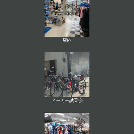
店内
メーカー試乗会