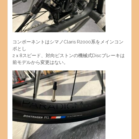
コンポーネントはシマノClaris R2000系をメインコン
ポとし
2ｘ8スピード、対向ピストンの機械式Discブレーキは
前モデルから変更はない。