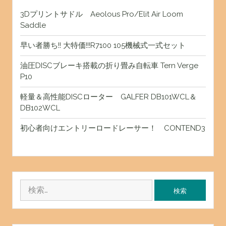
3Dプリントサドル Aeolous Pro/Elit Air Loom
Saddle
早い者勝ち!! 大特価!!!R7100 105機械式一式セット
油圧DISCブレーキ搭載の折り畳み自転車 Tern Verge
P10
軽量＆高性能DISCローター GALFER DB101WCL＆
DB102WCL
初心者向けエントリーロードレーサー！ CONTEND3
検
索: