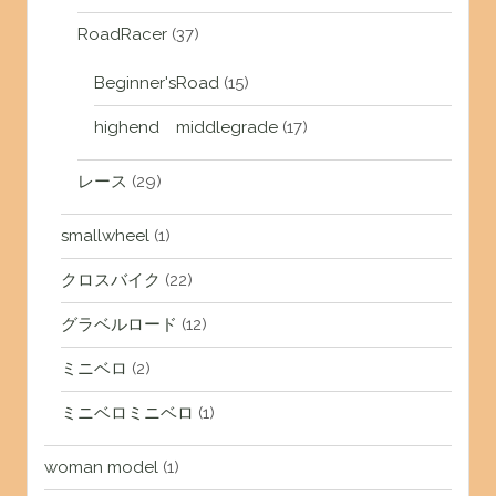
RoadRacer
(37)
Beginner'sRoad
(15)
highend middlegrade
(17)
レース
(29)
smallwheel
(1)
クロスバイク
(22)
グラベルロード
(12)
ミニベロ
(2)
ミニベロミニベロ
(1)
woman model
(1)