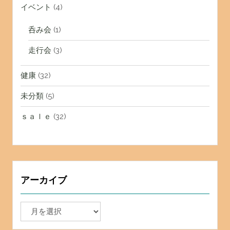
イベント
(4)
呑み会
(1)
走行会
(3)
健康
(32)
未分類
(5)
ｓａｌｅ
(32)
アーカイブ
ア
ー
カ