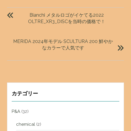
投
稿
Bianchi メタルロゴがイケてる2022
ナ
OLTRE_XR3_DISCを当時の価格で！
ビ
ゲ
MERIDA 2024年モデル SCULTURA 200 鮮やか
ー
なカラーで人気です
シ
ョ
ン
カテゴリー
P&A
(32)
chemical
(2)