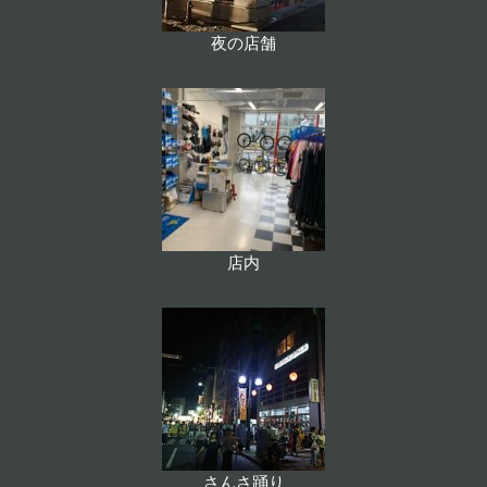
夜の店舗
店内
さんさ踊り