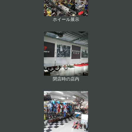
ホイール展示
閉店時の店内