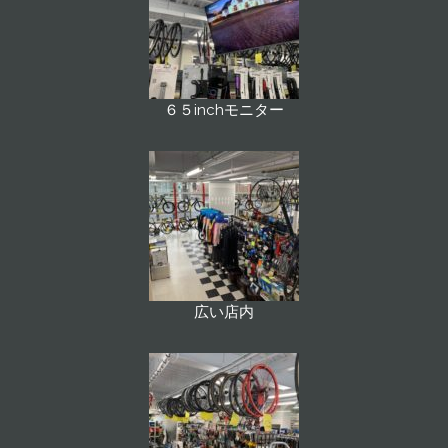
６５inchモニター
広い店内