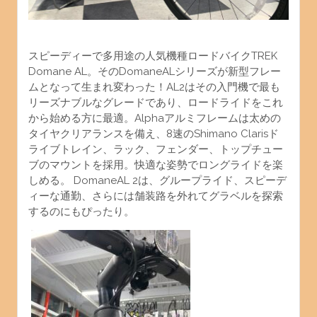
スピーディーで多用途の人気機種ロードバイクTREK
Domane AL。そのDomaneALシリーズが新型フレー
ムとなって生まれ変わった！AL2はその入門機で最も
リーズナブルなグレードであり、ロードライドをこれ
から始める方に最適。Alphaアルミフレームは
太めの
タイヤクリアランスを備え、8速のShimano Clarisド
ライブトレイン、ラック、フェンダー、トップチュー
ブのマウントを採用。快適な姿勢でロングライドを楽
しめる。 DomaneAL 2は、グループライド、スピーデ
ィーな通勤、さらには舗装路を外れてグラベルを探索
するのにもぴったり。