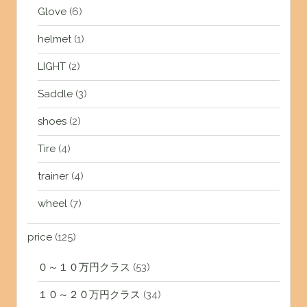
Glove
(6)
helmet
(1)
LIGHT
(2)
Saddle
(3)
shoes
(2)
Tire
(4)
trainer
(4)
wheel
(7)
price
(125)
０～１０万円クラス
(53)
１０～２０万円クラス
(34)