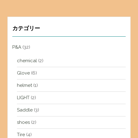
カテゴリー
P&A
(32)
chemical
(2)
Glove
(6)
helmet
(1)
LIGHT
(2)
Saddle
(3)
shoes
(2)
Tire
(4)