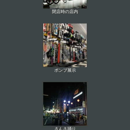
閉店時の店内
ポンプ展示
さんさ踊り