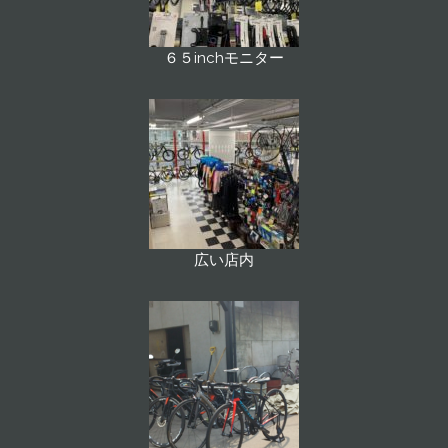
６５inchモニター
広い店内