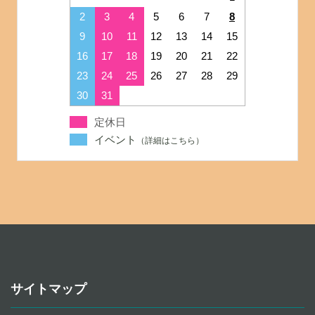
2
3
4
5
6
7
8
9
10
11
12
13
14
15
16
17
18
19
20
21
22
23
24
25
26
27
28
29
30
31
定休日
イベント
サイトマップ