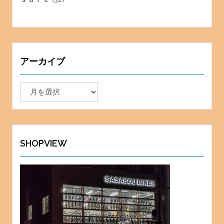
アーカイブ
ア
ー
カ
イ
ブ
SHOPVIEW