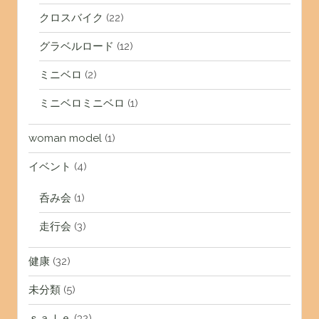
クロスバイク
(22)
グラベルロード
(12)
ミニベロ
(2)
ミニベロミニベロ
(1)
woman model
(1)
イベント
(4)
呑み会
(1)
走行会
(3)
健康
(32)
未分類
(5)
ｓａｌｅ
(32)