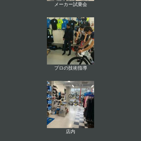
メーカー試乗会
プロの技術指導
店内