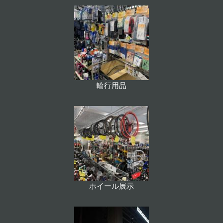
輪行用品
ホイール展示