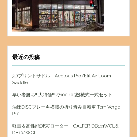
最近の投稿
3Dプリントサドル Aeolous Pro/Elit Air Loom
Saddle
早い者勝ち!! 大特価!!!R7100 105機械式一式セット
油圧DISCブレーキ搭載の折り畳み自転車 Tern Verge
P10
軽量＆高性能DISCローター GALFER DB101WCL＆
DB102WCL