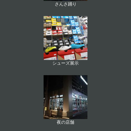
さんさ踊り
シューズ展示
夜の店舗