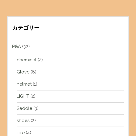
カテゴリー
P&A
(32)
chemical
(2)
Glove
(6)
helmet
(1)
LIGHT
(2)
Saddle
(3)
shoes
(2)
Tire
(4)