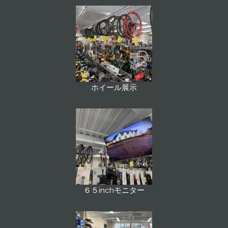
ホイール展示
６５inchモニター