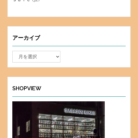
アーカイブ
ア
ー
カ
イ
ブ
SHOPVIEW