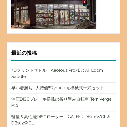
最近の投稿
3Dプリントサドル Aeolous Pro/Elit Air Loom
Saddle
早い者勝ち!! 大特価!!!R7100 105機械式一式セット
油圧DISCブレーキ搭載の折り畳み自転車 Tern Verge
P10
軽量＆高性能DISCローター GALFER DB101WCL＆
DB102WCL