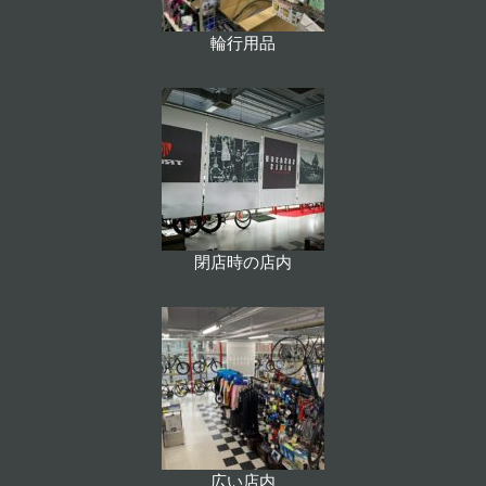
輪行用品
閉店時の店内
広い店内