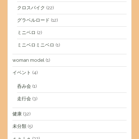
クロスバイク
(22)
グラベルロード
(12)
ミニベロ
(2)
ミニベロミニベロ
(1)
woman model
(1)
イベント
(4)
呑み会
(1)
走行会
(3)
健康
(32)
未分類
(5)
ｓａｌｅ
(32)