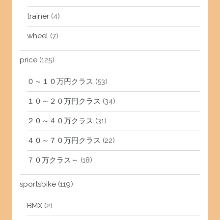
trainer
(4)
wheel
(7)
price
(125)
０～１０万円クラス
(53)
１０～２０万円クラス
(34)
２０～４０万クラス
(31)
４０～７０万円クラス
(22)
７０万クラス～
(18)
sportsbike
(119)
BMX
(2)