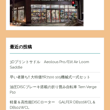
最近の投稿
3Dプリントサドル Aeolous Pro/Elit Air Loom
Saddle
早い者勝ち!! 大特価!!!R7100 105機械式一式セット
油圧DISCブレーキ搭載の折り畳み自転車 Tern Verge
P10
軽量＆高性能DISCローター GALFER DB101WCL＆
DB102WCL