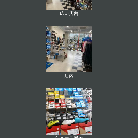
広い店内
店内