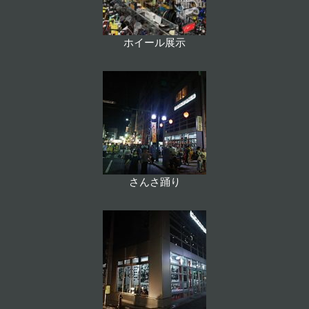
ホイール展示
さんさ踊り