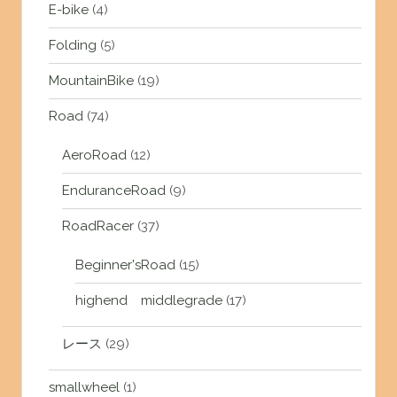
E-bike
(4)
Folding
(5)
MountainBike
(19)
Road
(74)
AeroRoad
(12)
EnduranceRoad
(9)
RoadRacer
(37)
Beginner'sRoad
(15)
highend middlegrade
(17)
レース
(29)
smallwheel
(1)