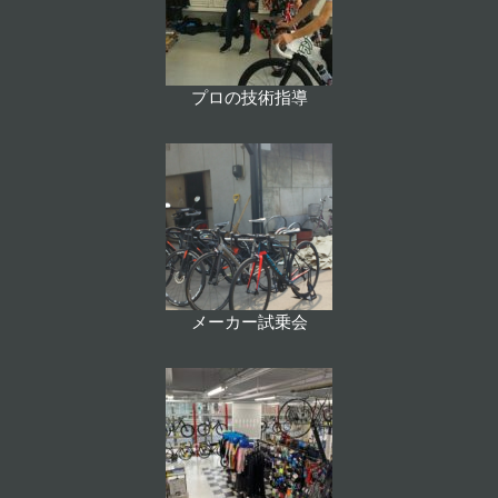
プロの技術指導
メーカー試乗会