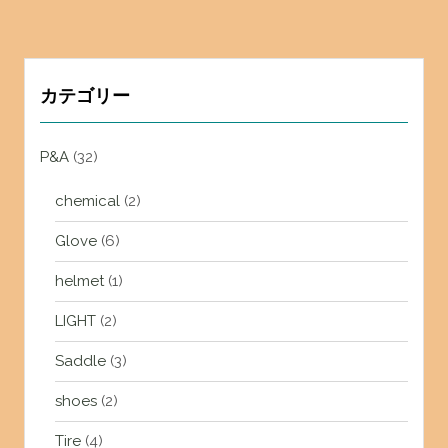
カテゴリー
P&A
(32)
chemical
(2)
Glove
(6)
helmet
(1)
LIGHT
(2)
Saddle
(3)
shoes
(2)
Tire
(4)