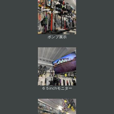
ポンプ展示
６５inchモニター