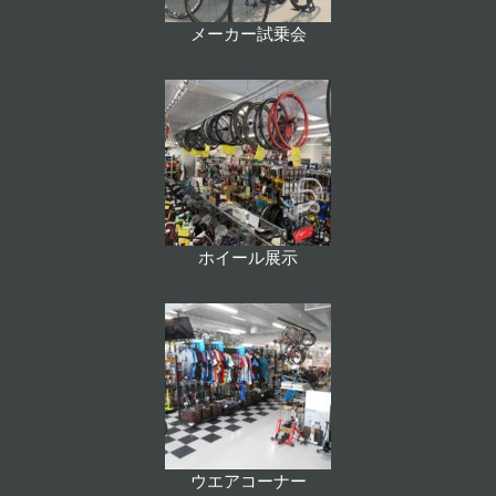
メーカー試乗会
ホイール展示
ウエアコーナー