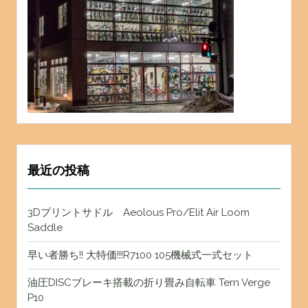
最近の投稿
3Dプリントサドル Aeolous Pro/Elit Air Loom
Saddle
早い者勝ち!! 大特価!!!R7100 105機械式一式セット
油圧DISCブレーキ搭載の折り畳み自転車 Tern Verge
P10