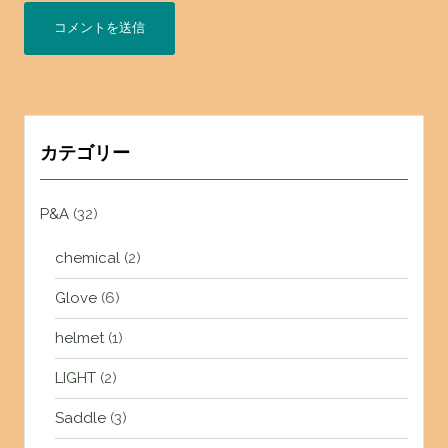
カテゴリー
P&A
(32)
chemical
(2)
Glove
(6)
helmet
(1)
LIGHT
(2)
Saddle
(3)