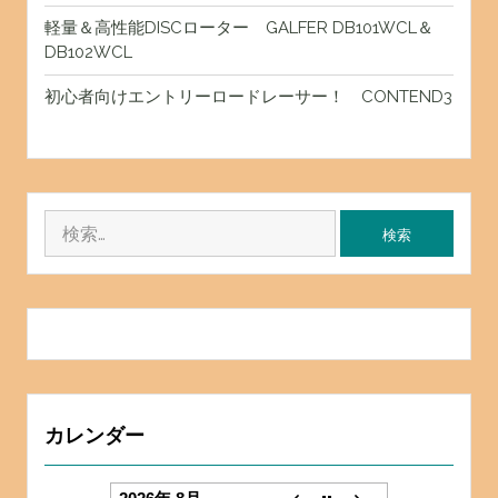
軽量＆高性能DISCローター GALFER DB101WCL＆
DB102WCL
初心者向けエントリーロードレーサー！ CONTEND3
検
索:
カレンダー