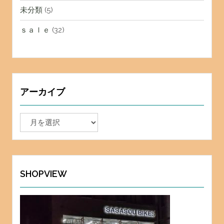
未分類
(5)
ｓａｌｅ
(32)
アーカイブ
ア
ー
カ
イ
ブ
SHOPVIEW