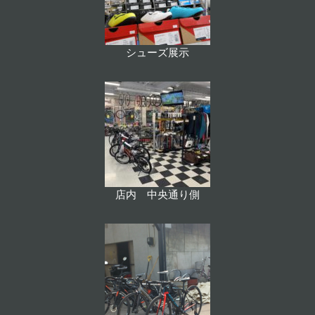
シューズ展示
店内 中央通り側