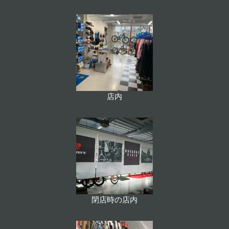
店内
閉店時の店内