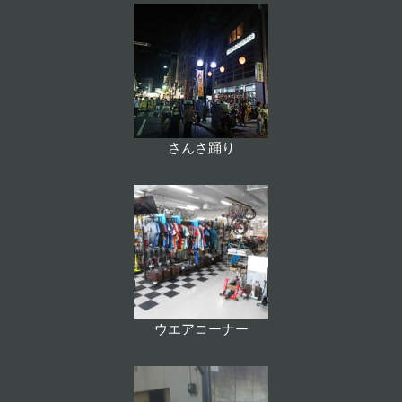
さんさ踊り
ウエアコーナー