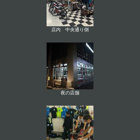
店内 中央通り側
夜の店舗