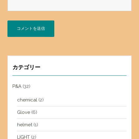
カテゴリー
P&A
(32)
chemical
(2)
Glove
(6)
helmet
(1)
LIGHT
(2)