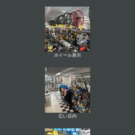
ホイール展示
広い店内