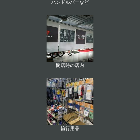
ハンドルバーなど
閉店時の店内
輪行用品