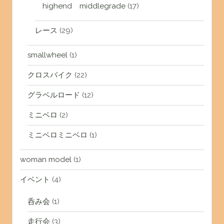
highend middlegrade
(17)
レース
(29)
smallwheel
(1)
クロスバイク
(22)
グラベルロード
(12)
ミニベロ
(2)
ミニベロミニベロ
(1)
woman model
(1)
イベント
(4)
呑み会
(1)
走行会
(3)