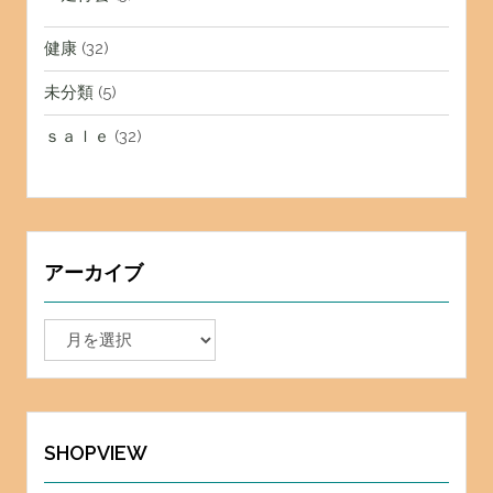
健康
(32)
未分類
(5)
ｓａｌｅ
(32)
アーカイブ
ア
ー
カ
イ
ブ
SHOPVIEW