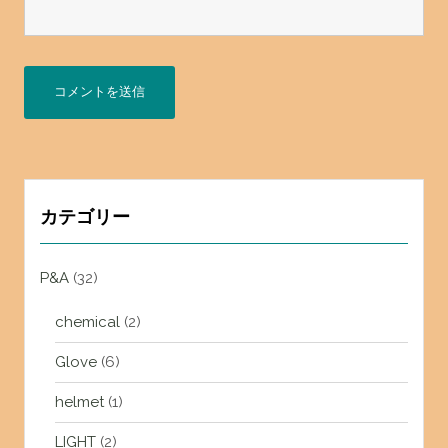
カテゴリー
P&A
(32)
chemical
(2)
Glove
(6)
helmet
(1)
LIGHT
(2)