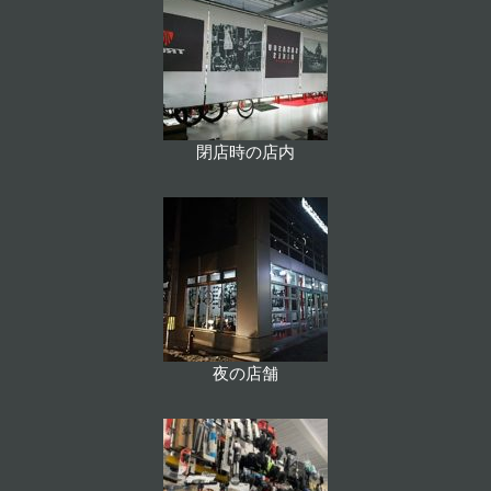
閉店時の店内
夜の店舗