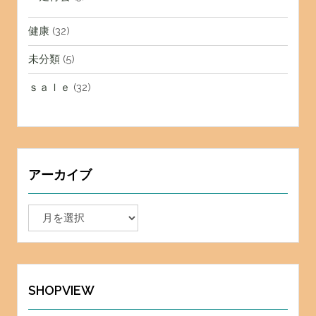
健康
(32)
未分類
(5)
ｓａｌｅ
(32)
アーカイブ
ア
ー
カ
イ
ブ
SHOPVIEW