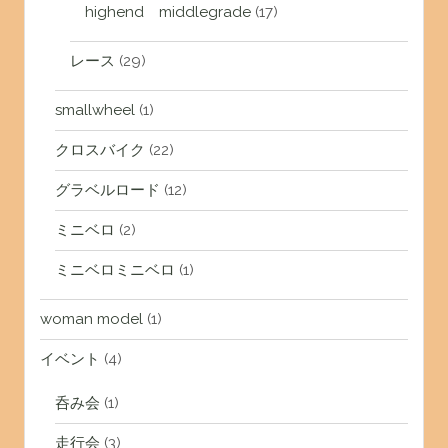
highend middlegrade
(17)
レース
(29)
smallwheel
(1)
クロスバイク
(22)
グラベルロード
(12)
ミニベロ
(2)
ミニベロミニベロ
(1)
woman model
(1)
イベント
(4)
呑み会
(1)
走行会
(3)