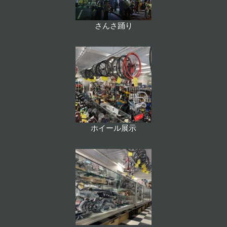
さんさ踊り
ホイール展示