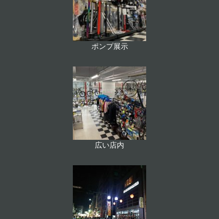
ポンプ展示
広い店内