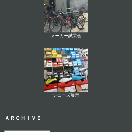
メーカー試乗会
シューズ展示
ＡＲＣＨＩＶＥ